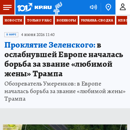
НОВОСТИ
ТОЛЬКО У НАС
ВОЕНКОРЫ
УКРАИНА: СВОДКА
КП В М
4 июня 2026 11:40
В МИРЕ
Проклятие Зеленского:
в
ослабнувшей Европе началась
борьба за звание «любимой
жены» Трампа
Обозреватель Умеренков: в Европе
началась борьба за звание «любимой жены»
Трампа