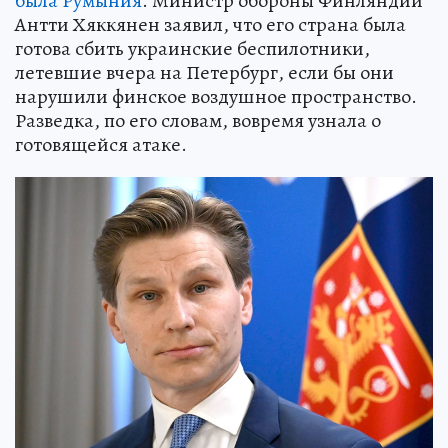
была Румыния
. Министр обороны Финляндии
Антти Хяккянен заявил, что его страна была
готова сбить украинские беспилотники,
летевшие вчера на Петербург, если бы они
нарушили финское воздушное пространство.
Разведка, по его словам, вовремя узнала о
готовящейся атаке.