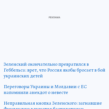
Зеленский окончательно превратился в
Геббельса: врет, что Россия якобы бросает в бой
украинских детей
Переговоры Украины и Молдавии с ЕС
напомнили анекдот о невесте
Неправильная кнопка Зеленского: загнавшие
Финляндию в укрытия беспилотники