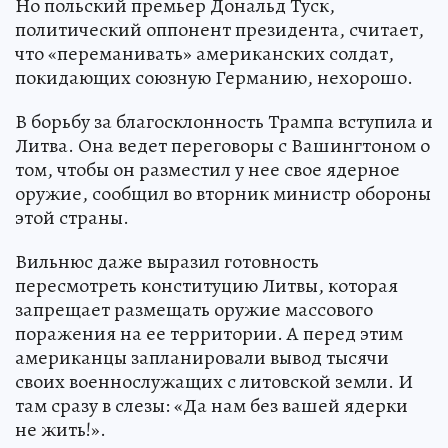
Но польский премьер Дональд Туск,
политический оппонент президента, считает,
что «переманивать» американских солдат,
покидающих союзную Германию, нехорошо.
В борьбу за благосклонность Трампа вступила и
Литва. Она ведет переговоры с Вашингтоном о
том, чтобы он разместил у нее свое ядерное
оружие, сообщил во вторник министр обороны
этой страны.
Вильнюс даже выразил готовность
пересмотреть конституцию Литвы, которая
запрещает размещать оружие массового
поражения на ее территории. А перед этим
американцы запланировали вывод тысячи
своих военнослужащих с литовской земли. И
там сразу в слезы: «Да нам без вашей ядерки
не жить!».