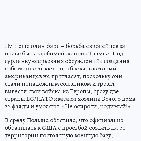
Ну и еще один фарс – борьба европейцев за
право быть «любимой женой» Трампа. Под
сурдинку «серьезных обсуждений» создания
собственного военного блока, в который
американцев не пригласят, поскольку они
стали ненадежным союзником и грозят
вывести свои войска из Европы, сразу две
страны ЕС/НАТО хватают хозяина Белого дома
за фалды и умоляют: «Не осироти, родимый!»
В среду Польша объявила, что официально
обратилась к США с просьбой создать на ее
территории постоянную военную базу,