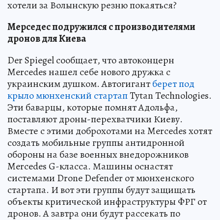
хотели за Волынскую резню покаяться?
Мерседес подружился с производителями
дронов для Киева
Der Spiegel сообщает, что автоконцерн
Mercedes нашел себе нового дружка с
украинским душком. Автогигант
берет под
крыло мюнхенский стартап
Tytan Technologies.
Эти баварцы, которые помнят Адольфа,
поставляют дроны-перехватчики Киеву.
Вместе с этими доброхотами на Mercedes хотят
создать мобильные группы антидронной
обороны на базе военных внедорожников
Mercedes G-класса. Машины оснастят
системами Drone Defender от мюнхенского
стартапа. И вот эти группы будут защищать
объекты критической инфраструктуры ФРГ от
дронов. А завтра они будут рассекать по