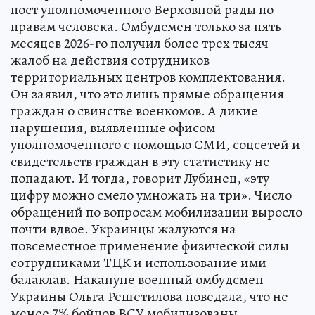
пост уполномоченного Верховной рады по
правам человека. Омбудсмен только за пять
месяцев 2026-го получил более трех тысяч
жалоб на действия сотрудников
территориальных центров комплектования.
Он заявил, что это лишь прямые обращения
граждан о свинстве военкомов. А дикие
нарушения, выявленные офисом
уполномоченного с помощью СМИ, соцсетей и
свидетельств граждан в эту статистику не
попадают. И тогда, говорит Лубинец, «эту
цифру можно смело умножать на три». Число
обращений по вопросам мобилизации выросло
почти вдвое. Украинцы жалуются на
повсеместное применение физической силы
сотрудниками ТЦК и использование ими
балаклав. Накануне военный омбудсмен
Украины Ольга Решетилова поведала, что не
менее 7% бойцов ВСУ мобилизованы