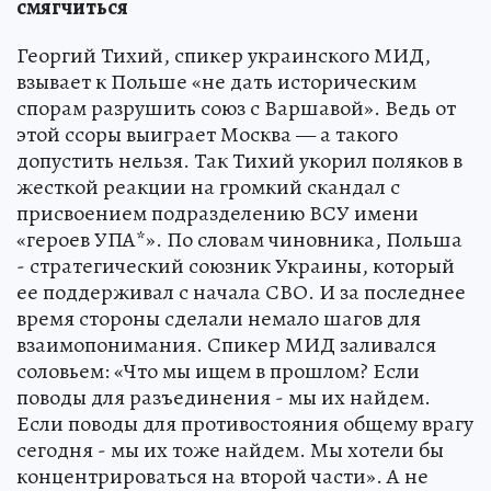
смягчиться
Георгий Тихий, спикер украинского МИД,
взывает к Польше «не дать историческим
спорам разрушить союз с Варшавой». Ведь от
этой ссоры выиграет Москва — а такого
допустить нельзя. Так Тихий укорил поляков в
жесткой реакции на громкий скандал с
присвоением подразделению ВСУ имени
«героев УПА*». По словам чиновника, Польша
- стратегический союзник Украины, который
ее поддерживал с начала СВО. И за последнее
время стороны сделали немало шагов для
взаимопонимания. Спикер МИД заливался
соловьем: «Что мы ищем в прошлом? Если
поводы для разъединения - мы их найдем.
Если поводы для противостояния общему врагу
сегодня - мы их тоже найдем. Мы хотели бы
концентрироваться на второй части». А не