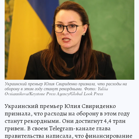
Украинский премьер Юлия Свириденко признала, что расходы на
оборону в этом году станут рекордными. Фото: Yuliia
Ovsiannikova/Keystone Press Agency/Global Look Press
Украинский премьер Юлия Свириденко
признала, что расходы на оборону в этом году
станут рекордными. Они достигнут 4,4 трлн
гривен. В своем Telegram-канале глава
правительства написала, что финансирование