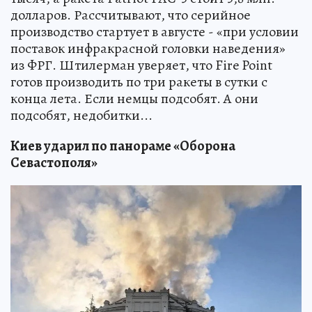
долларов. Рассчитывают, что серийное
производство стартует в августе - «при условии
поставок инфракрасной головки наведения»
из ФРГ. Штилерман уверяет, что Fire Point
готов производить по три ракеты в сутки с
конца лета. Если немцы подсобят. А они
подсобят, недобитки...
Киев ударил по панораме «Оборона
Севастополя»