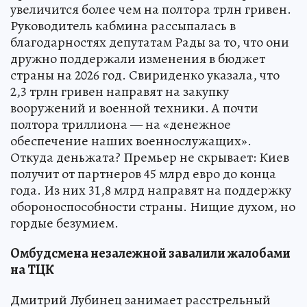
увеличится более чем на полтора трлн гривен.
Руководитель кабмина рассыпалась в
благодарностях депутатам Рады за то, что они
дружно поддержали изменения в бюджет
страны на 2026 год. Свириденко указала, что
2,3 трлн гривен направят на закупку
вооружений и военной техники. А почти
полтора триллиона — на «денежное
обеспечение наших военнослужащих».
Откуда деньжата? Премьер не скрывает: Киев
получит от партнеров 45 млрд евро до конца
года. Из них 31,8 млрд направят на поддержку
обороноспособности страны. Нищие духом, но
гордые безумием.
Омбудсмена незалежной завалили жалобами
на ТЦК
Дмитрий Лубинец занимает расстрельный