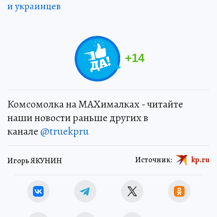
и украинцев
+
14
Комсомолка на MAXималках - читайте
наши новости раньше других в
канале
@truekpru
Источник:
kp.ru
Игорь ЯКУНИН