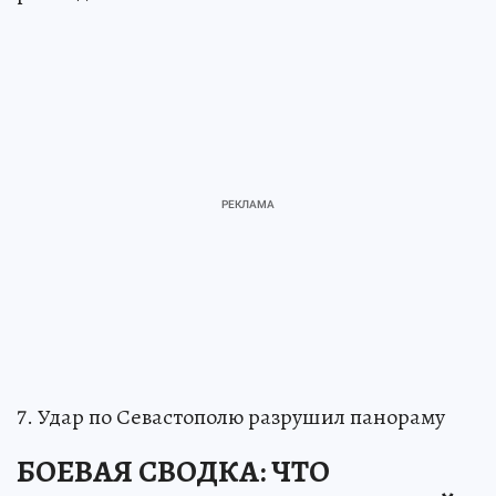
7. Удар по Севаcтополю разрушил панораму
БОЕВАЯ СВОДКА: ЧТО