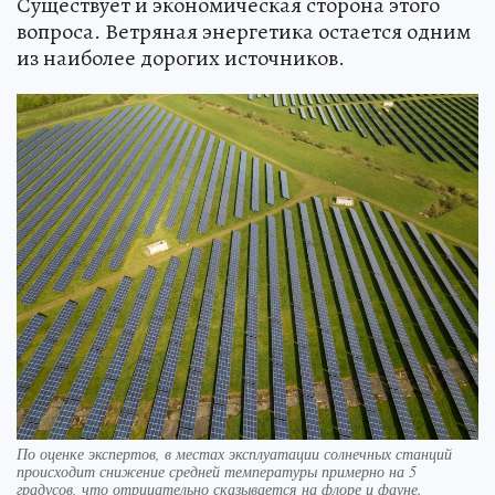
Существует и экономическая сторона этого
вопроса. Ветряная энергетика остается одним
из наиболее дорогих источников.
По оценке экспертов, в местах эксплуатации солнечных станций
происходит снижение средней температуры примерно на 5
градусов, что отрицательно сказывается на флоре и фауне.