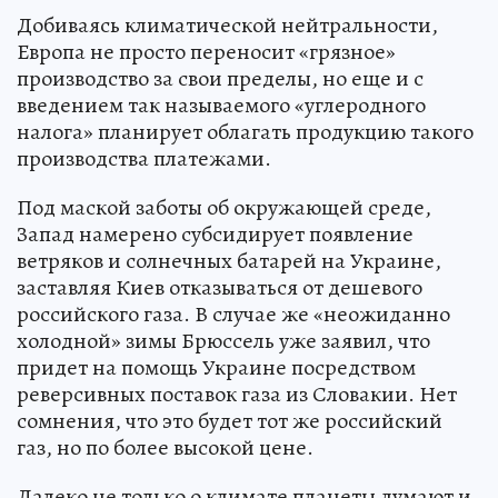
Добиваясь климатической нейтральности,
Европа не просто переносит «грязное»
производство за свои пределы, но еще и с
введением так называемого «углеродного
налога» планирует облагать продукцию такого
производства платежами.
Под маской заботы об окружающей среде,
Запад намерено субсидирует появление
ветряков и солнечных батарей на Украине,
заставляя Киев отказываться от дешевого
российского газа. В случае же «неожиданно
холодной» зимы Брюссель уже заявил, что
придет на помощь Украине посредством
реверсивных поставок газа из Словакии. Нет
сомнения, что это будет тот же российский
газ, но по более высокой цене.
Далеко не только о климате планеты думают и