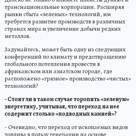
транснациональные корпорации. Расширяя
рынки сбыта «зеленых» технологий, им
требуется развитие производств в различных
странах мира и увеличение добычи редких
металлов.
Задумайтесь, может быть одну из следующих
конференций по климату и предотвращению
глобального потепления провести в
африканском или азиатском городе, где
расположено «грязное» производство «чистых»
технологий?
- Стоит ли в таком случае торопить «зеленую»
энергетику, учитывая, что переход на нее
содержит столько «подводных камней»?
- Очевидно, что переход от ископаемых видов
топлива в пользу генерации на основе