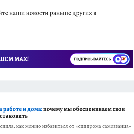
те наши новости раньше других в
АШЕМ MAX!
ПОДПИСЫВАЙТЕСЬ
 работе и дома:
почему мы обесцениваем свои
остановить
нила, как можно избавиться от «синдрома самозванца»