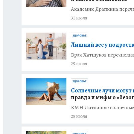
Академик Драпкина перечи
31 июля
ЗДОРОВЬЕ
Лишний вес у подростк
Врач Хатшуков перечислил 
25 июля
ЗДОРОВЬЕ
Солнечные лучи могут 
правда и мифы о «безо
КМН Литвинов: солнечные 
25 июля