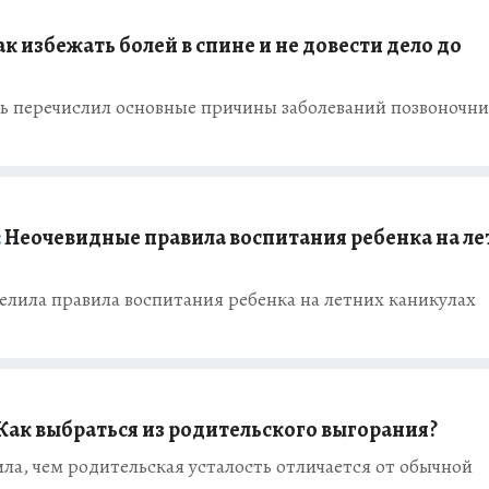
к избежать болей в спине и не довести дело до
 перечислил основные причины заболеваний позвоночни
:
Неочевидные правила воспитания ребенка на ле
елила правила воспитания ребенка на летних каникулах
Как выбраться из родительского выгорания?
ла, чем родительская усталость отличается от обычной