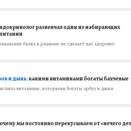
ндокринолог развенчал один из набирающих
 питании
ньшение белка в рационе не сделает нас здоровее
ов и дынь:
какими витаминами богаты бахчевые
ислила витамины, которыми богаты арбуз и дыня
очему мы постоянно перекусываем от «нечего де