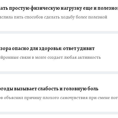
лать простую физическую нагрузку еще и полезно
слила пять способов сделать ходьбу более полезной
зора опасно для здоровья: ответ удивит
йронные связи в мозге создает любая активность
огоды вызывает слабость и головную боль
 объяснил причину плохого самочувствия при смене по