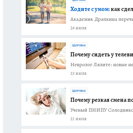
ЗДОРОВЬЕ
Ходите с умом:
как сде
Академик Драпкина перечи
24 июля
ЗДОРОВЬЕ
Почему сидеть у телеви
Невролог Лялите: новые не
23 июля
ЗДОРОВЬЕ
Почему резкая смена п
Ученый ПНИПУ Солодников
21 июля