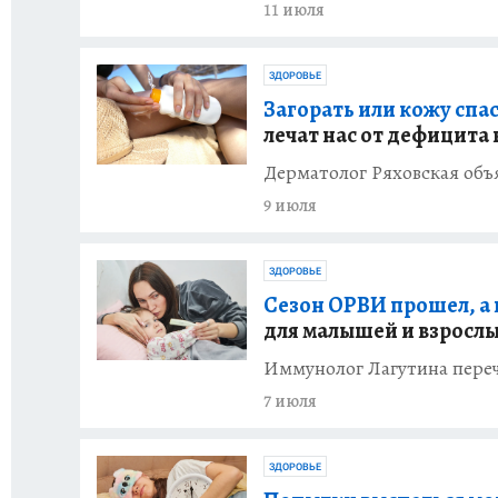
11 июля
ЗДОРОВЬЕ
Загорать или кожу спас
лечат нас от дефицита
Дерматолог Ряховская объя
9 июля
ЗДОРОВЬЕ
Сезон ОРВИ прошел, а 
для малышей и взрослы
Иммунолог Лагутина пере
7 июля
ЗДОРОВЬЕ