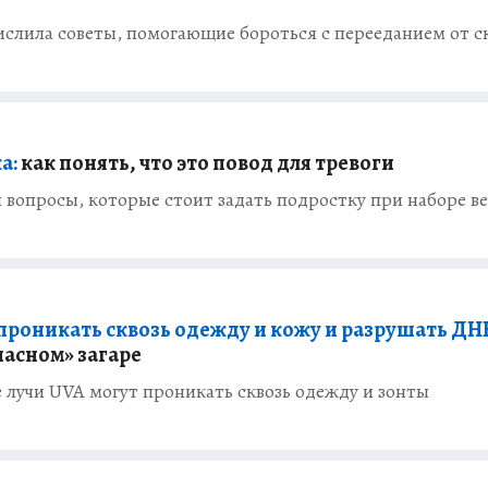
слила советы, помогающие бороться с перееданием от с
а:
как понять, что это повод для тревоги
вопросы, которые стоит задать подростку при наборе ве
проникать сквозь одежду и кожу и разрушать ДН
пасном» загаре
лучи UVA могут проникать сквозь одежду и зонты