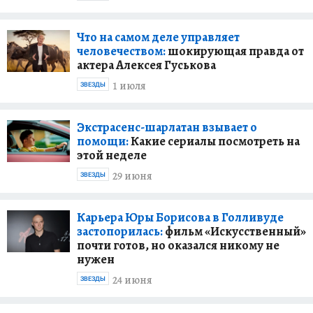
Что на самом деле управляет
человечеством:
шокирующая правда от
актера Алексея Гуськова
1 июля
ЗВЕЗДЫ
Экстрасенс-шарлатан взывает о
помощи:
Какие сериалы посмотреть на
этой неделе
29 июня
ЗВЕЗДЫ
Карьера Юры Борисова в Голливуде
застопорилась:
фильм «Искусственный»
почти готов, но оказался никому не
нужен
24 июня
ЗВЕЗДЫ