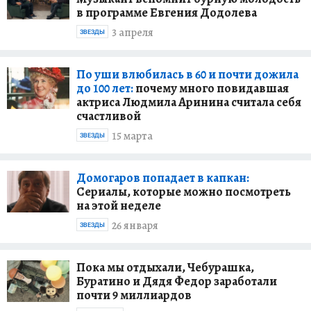
в программе Евгения Додолева
3 апреля
ЗВЕЗДЫ
По уши влюбилась в 60 и почти дожила
до 100 лет:
почему много повидавшая
актриса Людмила Аринина считала себя
счастливой
15 марта
ЗВЕЗДЫ
Домогаров попадает в капкан:
Сериалы, которые можно посмотреть
на этой неделе
26 января
ЗВЕЗДЫ
Пока мы отдыхали, Чебурашка,
Буратино и Дядя Федор заработали
почти 9 миллиардов