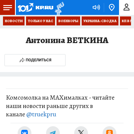
НОВОСТИ
ТОЛЬКО У НАС
ВОЕНКОРЫ
УКРАИНА: СВОДКА
КП В М
Антонина ВЕТКИНА
ПОДЕЛИТЬСЯ
Комсомолка на MAXималках - читайте
наши новости раньше других в
канале
@truekpru