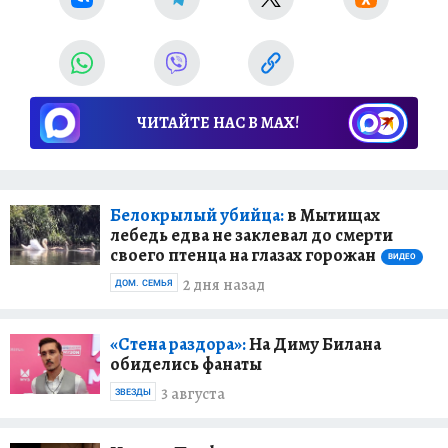
ЧИТАЙТЕ НАС В МАХ!
Белокрылый убийца:
в Мытищах
лебедь едва не заклевал до смерти
своего птенца на глазах горожан
ВИДЕО
2 дня назад
ДОМ. СЕМЬЯ
«Стена раздора»:
На Диму Билана
обиделись фанаты
3 августа
ЗВЕЗДЫ