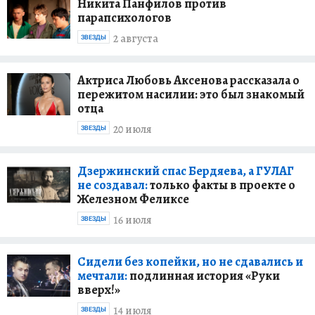
Никита Панфилов против
парапсихологов
2 августа
ЗВЕЗДЫ
Актриса Любовь Аксенова рассказала о
пережитом насилии: это был знакомый
отца
20 июля
ЗВЕЗДЫ
Дзержинский спас Бердяева, а ГУЛАГ
не создавал:
только факты в проекте о
Железном Феликсе
16 июля
ЗВЕЗДЫ
Сидели без копейки, но не сдавались и
мечтали:
подлинная история «Руки
вверх!»
14 июля
ЗВЕЗДЫ