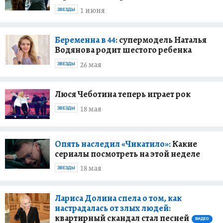
1 июня
ЗВЕЗДЫ
Беременна в 44:
супермодель Наталья
Водянова родит шестого ребенка
26 мая
ЗВЕЗДЫ
Люся Чеботина теперь играет рок
18 мая
ЗВЕЗДЫ
Опять наследил «Чикатило»:
Какие
сериалы посмотреть на этой неделе
18 мая
ЗВЕЗДЫ
Лариса Долина спела о том, как
настрадалась от злых людей:
квартирный скандал стал песней
ВИДЕО