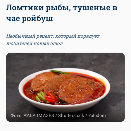
Ломтики рыбы, тушеные в
чае ройбуш
Необычный рецепт, который порадует
любителей новых блюд
Фото: AALA IMAGES / Shutterstock / Fotodom