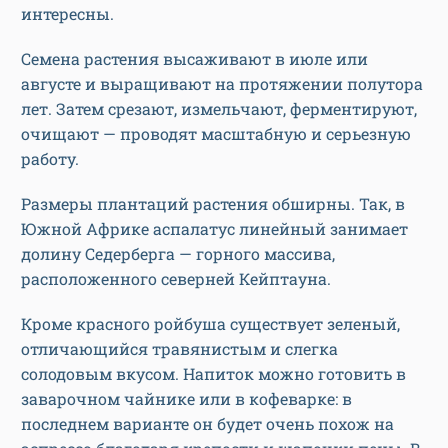
интересны.
Семена растения высаживают в июле или
августе и выращивают на протяжении полутора
лет. Затем срезают, измельчают, ферментируют,
очищают — проводят масштабную и серьезную
работу.
Размеры плантаций растения обширны. Так, в
Южной Африке аспалатус линейный занимает
долину Седерберга — горного массива,
расположенного северней Кейптауна.
Кроме красного ройбуша существует зеленый,
отличающийся травянистым и слегка
солодовым вкусом. Напиток можно готовить в
заварочном чайнике или в кофеварке: в
последнем варианте он будет очень похож на