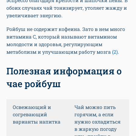
эспрессо благодаря крепости и шапочки пены. В
обоих случаях чай тонизирует, утоляет жажду и
увеличивает энергию.
Ройбуш не содержит кофеина. Зато в нем много
витамина C, который называют витамином
молодости и здоровья, регулирующим
метаболизм и улучшающим работу мозга
(2)
.
Полезная информация о
чае ройбуш
Освежающий и
Чай можно пить
согревающий
горячим, а если
варианты напитка
нужно охладиться
в жаркую погоду