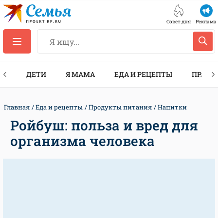
Совет дня
Реклама
ТЫ
ДЕТИ
Я МАМА
ЕДА И РЕЦЕПТЫ
ПРАЗД
Главная
Еда и рецепты
Продукты питания
Напитки
Ройбуш: польза и вред для
организма человека