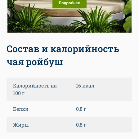
Состав и калорийность
чая ройбуш
Калорийность на
16 ккал
100 г
Белки
0,8 г
Жиры
0,8 г