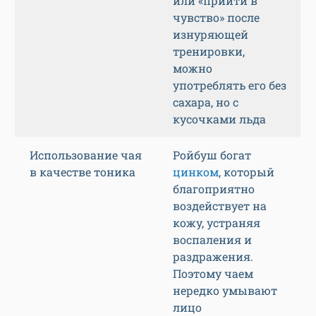
или «прийти в
чувство» после
изнуряющей
тренировки,
можно
употреблять его без
сахара, но с
кусочками льда
Использование чая
Ройбуш богат
в качестве тоника
цинком
, который
благоприятно
воздействует на
кожу, устраняя
воспаления и
раздражения.
Поэтому чаем
нередко умывают
лицо