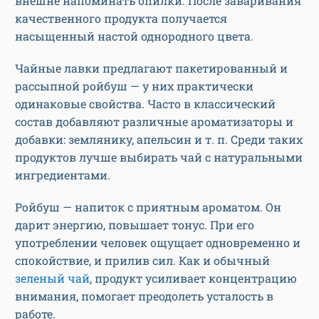
внешне напоминать опилки. После заваривания
качественного продукта получается
насыщенный настой однородного цвета.
Чайные лавки предлагают пакетированный и
рассыпной ройбуш — у них практически
одинаковые свойства. Часто в классический
состав добавляют различные ароматизаторы и
добавки: землянику, апельсин и т. п. Среди таких
продуктов лучше выбирать чай с натуральными
ингредиентами.
Ройбуш — напиток с приятным ароматом. Он
дарит энергию, повышает тонус. При его
употреблении человек ощущает одновременно и
спокойствие, и прилив сил. Как и обычный
зеленый чай
, продукт усиливает концентрацию
внимания, помогает преодолеть усталость в
работе.