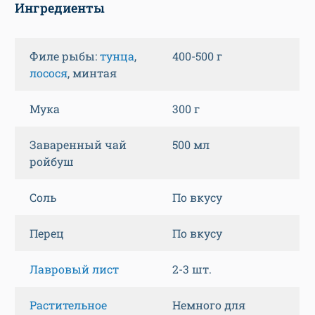
Ингредиенты
Филе рыбы:
тунца
,
400-500 г
лосося
, минтая
Мука
300 г
Заваренный чай
500 мл
ройбуш
Соль
По вкусу
Перец
По вкусу
Лавровый лист
2-3 шт.
Растительное
Немного для