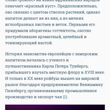
означает «красный куст». Предположительно,
оно связано с цветом стволов растений, однако
напиток делают не из них, а из мелких
иглообразных листьев и веток. Первыми его
придумали аборигены-готтентоты, охотно
употреблявшие ароматный, целебный и
тонизирующий настой.
История знакомства европейцев с заморским
напитком началась с ученого и
путешественника Карла Петера Тунберга,
прибывшего изучать местную флору в XVIII веке.
И только в XX веке ройбуш вышел на мировой
рынок благодаря предпринимателю Вениамину
Гюнзбергу, организовавшему промышленное
производство и экспорт чая
(1)
.