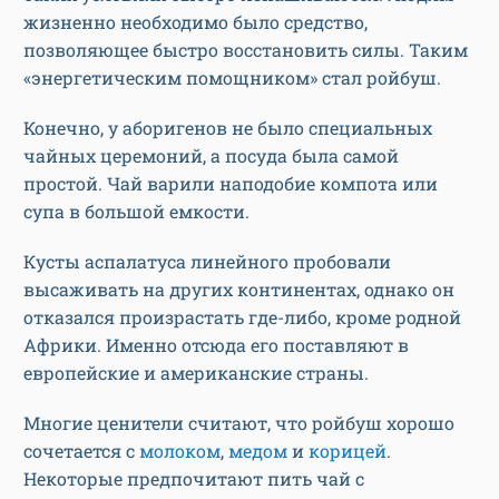
жизненно необходимо было средство,
позволяющее быстро восстановить силы. Таким
«энергетическим помощником» стал ройбуш.
Конечно, у аборигенов не было специальных
чайных церемоний, а посуда была самой
простой. Чай варили наподобие компота или
супа в большой емкости.
Кусты аспалатуса линейного пробовали
высаживать на других континентах, однако он
отказался произрастать где-либо, кроме родной
Африки. Именно отсюда его поставляют в
европейские и американские страны.
Многие ценители считают, что ройбуш хорошо
сочетается с
молоком
,
медом
и
корицей
.
Некоторые предпочитают пить чай с