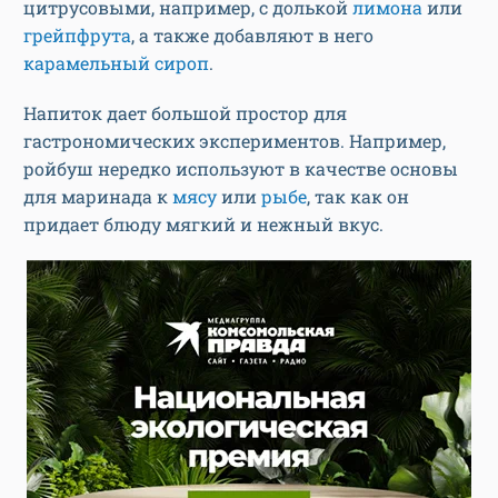
цитрусовыми, например, с долькой
лимона
или
грейпфрута
, а также добавляют в него
карамельный сироп
.
Напиток дает большой простор для
гастрономических экспериментов. Например,
ройбуш нередко используют в качестве основы
для маринада к
мясу
или
рыбе
, так как он
придает блюду мягкий и нежный вкус.