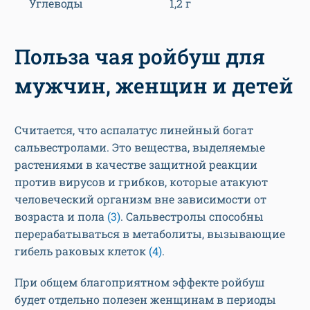
Углеводы
1,2 г
Польза чая ройбуш для
мужчин, женщин и детей
Считается, что аспалатус линейный богат
сальвестролами. Это вещества, выделяемые
растениями в качестве защитной реакции
против вирусов и грибков, которые атакуют
человеческий организм вне зависимости от
возраста и пола
(3)
. Сальвестролы способны
перерабатываться в метаболиты, вызывающие
гибель раковых клеток
(4)
.
При общем благоприятном эффекте ройбуш
будет отдельно полезен женщинам в периоды