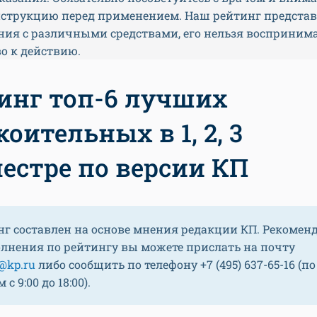
нструкцию перед применением. Наш рейтинг представ
ния с различными средствами, его нельзя воспринима
о к действию.
инг топ-6 лучших
оительных в 1, 2, 3
естре по версии КП
нг составлен на основе мнения редакции КП. Рекомен
олнения по рейтингу вы можете прислать на почту
@kp.ru
либо сообщить по телефону +7 (495) 637-65-16 (по
с 9:00 до 18:00).