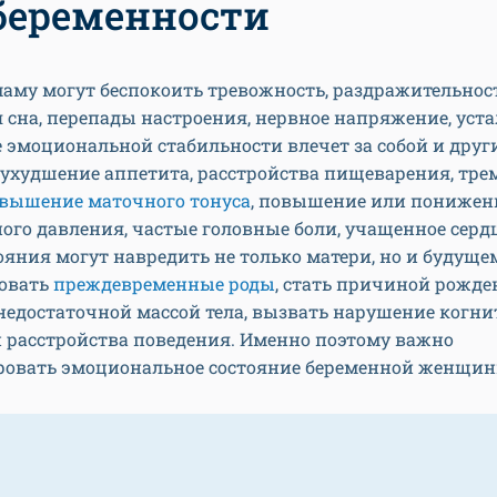
беременности
аму могут беспокоить тревожность, раздражительност
сна, перепады настроения, нервное напряжение, уста
эмоциональной стабильности влечет за собой и друг
ухудшение аппетита, расстройства пищеварения, тре
вышение маточного тонуса
, повышение или понижен
ого давления, частые головные боли, учащенное серд
ояния могут навредить не только матери, но и будуще
овать
преждевременные роды
, стать причиной рожде
недостаточной массой тела, вызвать нарушение когн
 расстройства поведения. Именно поэтому важно
ровать эмоциональное состояние беременной женщин