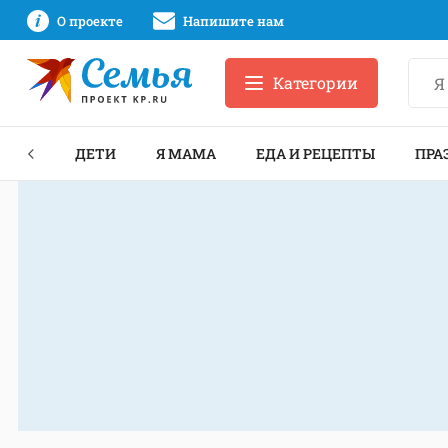
О проекте
Напишите нам
Категории
ЕКТЫ
ДЕТИ
Я МАМА
ЕДА И РЕЦЕПТЫ
ПРА