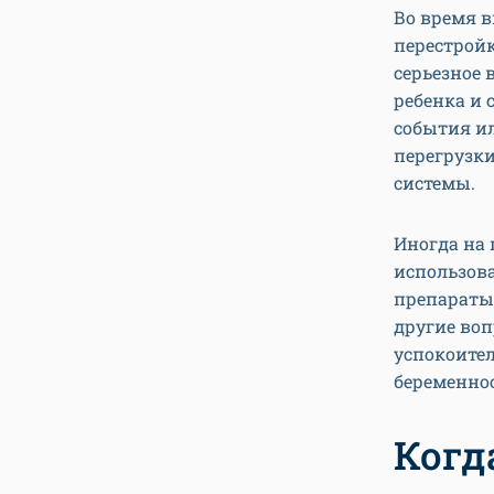
Во время 
перестройк
серьезное 
ребенка и 
события ил
перегрузки
системы.
Иногда на 
использов
препараты 
другие воп
успокоител
беременно
Когд