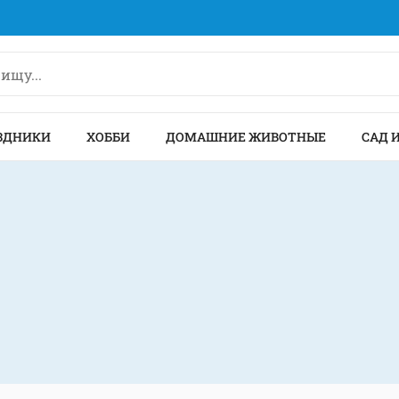
ЗДНИКИ
ХОББИ
ДОМАШНИЕ ЖИВОТНЫЕ
САД 