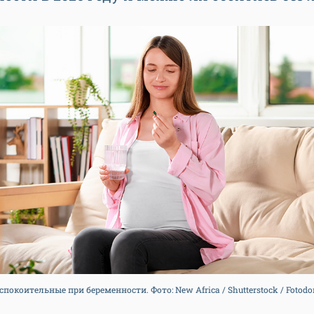
спокоительные при беременности. Фото: New Africa / Shutterstock / Fotod