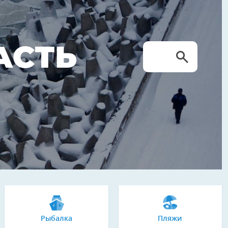
АСТЬ
Рыбалка
Пляжи