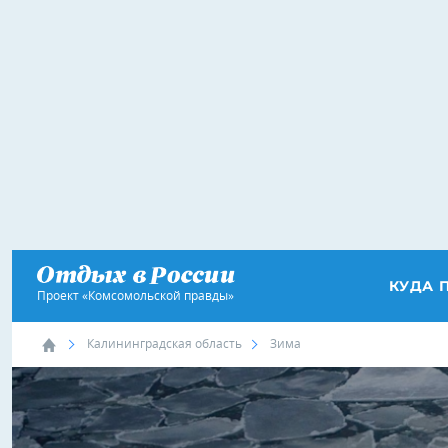
КУДА 
Проект «Комсомольской правды»
Калининградская область
Зима