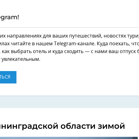
egram!
их направлениях для ваших путешествий, новостях тури
лах читайте в нашем Telegram-канале. Куда поехать, чт
 как выбрать отель и куда сходить — с нами ваш отпуск 
 увлекательным.
ТЬСЯ
ининградской области зимой