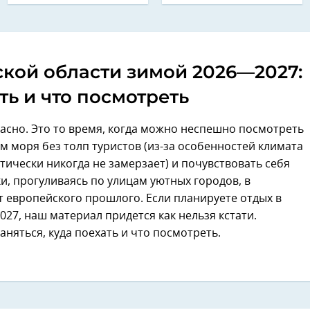
кой области зимой 2026—2027:
ть и что посмотреть
асно. Это то время, когда можно неспешно посмотреть
м моря без толп туристов (из-за особенностей климата
тически никогда не замерзает) и почувствовать себя
и, прогуливаясь по улицам уютных городов, в
т европейского прошлого. Если планируете отдых в
27, наш материал придется как нельзя кстати.
няться, куда поехать и что посмотреть.