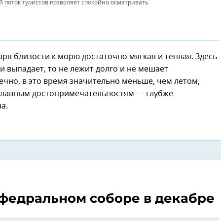
й поток туристов позволяет спокойно осматривать
ря близости к морю достаточно мягкая и теплая. Здесь
 и выпадает, то не лежит долго и не мешает
ечно, в это время значительно меньше, чем летом,
 главным достопримечательностям — глубже
а.
афедральном соборе в декабре