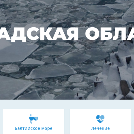
АДСКАЯ ОБЛ
Балтийское море
Лечение