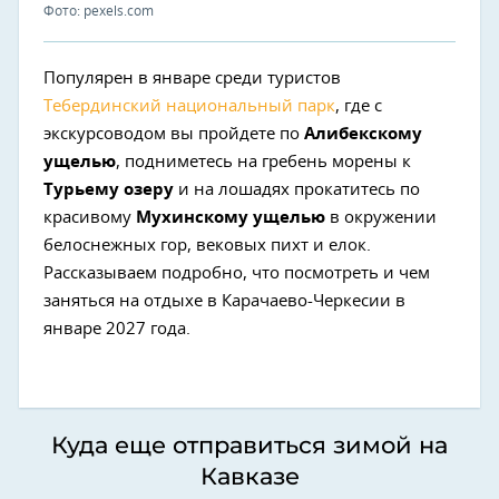
Фото: pexels.com
Популярен в январе среди туристов
Тебердинский национальный парк
, где с
экскурсоводом вы пройдете по
Алибекскому
ущелью
, подниметесь на гребень морены к
Турьему озеру
и на лошадях прокатитесь по
красивому
Мухинскому ущелью
в окружении
белоснежных гор, вековых пихт и елок.
Рассказываем подробно, что посмотреть и чем
заняться на отдыхе в Карачаево-Черкесии в
январе 2027 года.
Куда еще отправиться зимой на
Кавказе