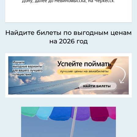
Дону, далее до Невиномысска, на Черкесск.
Найдите билеты по выгодным ценам
на 2026 год