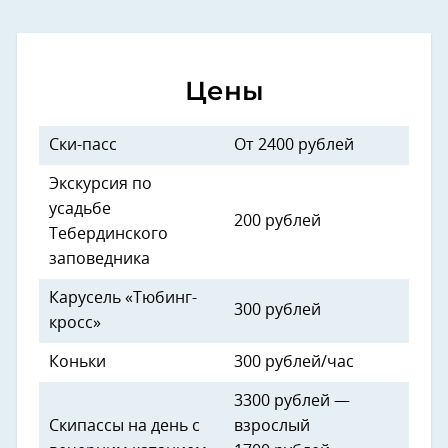
Цены
Ски-пасс
От 2400 рублей
Экскурсия по
усадьбе
200 рублей
Тебердинского
заповедника
Карусель «Тюбинг-
300 рублей
кросс»
Коньки
300 рублей/час
3300 рублей —
Скипассы на день с
взрослый