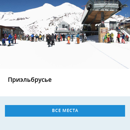
Приэльбрусье
ВСЕ МЕСТА