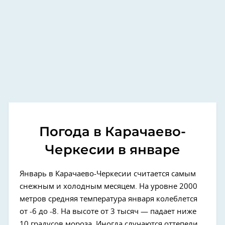
Погода в Карачаево-
Черкесии в январе
Январь в Карачаево-Черкесии считается самым
снежным и холодным месяцем. На уровне 2000
метров средняя температура января колеблется
от -6 до -8. На высоте от 3 тысяч — падает ниже
10 градусов мороза. Иногда случаются оттепели.