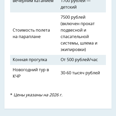
вечерним катанием
1700 рублей —
детский
7500 рублей
(включен прокат
Стоимость полета
подвесной и
на параплане
спасательной
системы, шлема и
экипировки)
Конная прогулка
От 500 рублей/час
Новогодний тур в
30-60 тысяч рублей
КЧР
*
Цены указаны на 2026 г.