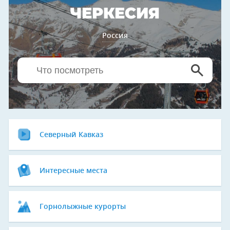
ЧЕРКЕСИЯ
Россия
Северный Кавказ
Интересные места
Горнолыжные курорты