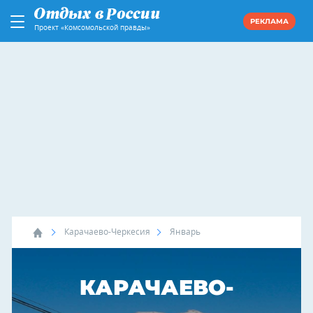
РЕКЛАМА
Проект «Комсомольской правды»
Карачаево-Черкесия
Январь
КАРАЧАЕВО-