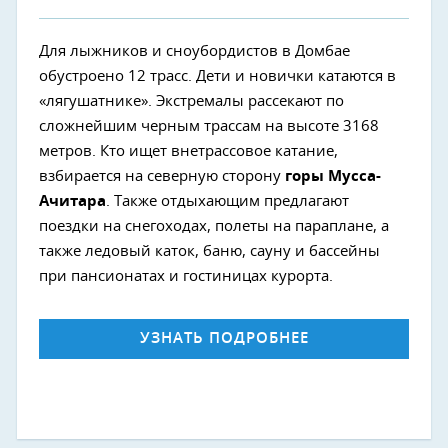
Для лыжников и сноубордистов в Домбае
обустроено 12 трасс. Дети и новички катаются в
«лягушатнике». Экстремалы рассекают по
сложнейшим черным трассам на высоте 3168
метров. Кто ищет внетрассовое катание,
взбирается на северную сторону
горы Мусса-
Ачитара
. Также отдыхающим предлагают
поездки на снегоходах, полеты на параплане, а
также ледовый каток, баню, сауну и бассейны
при пансионатах и гостиницах курорта.
УЗНАТЬ ПОДРОБНЕЕ