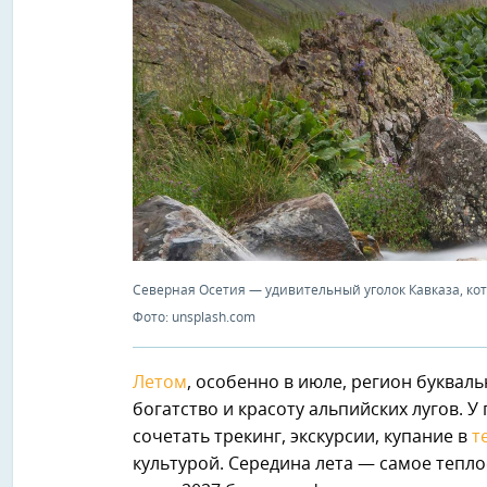
Северная Осетия — удивительный уголок Кавказа, кот
Фото: unsplash.com
Летом
, особенно в июле, регион букваль
богатство и красоту альпийских лугов. 
сочетать трекинг, экскурсии, купание в
т
культурой. Середина лета — самое тепло