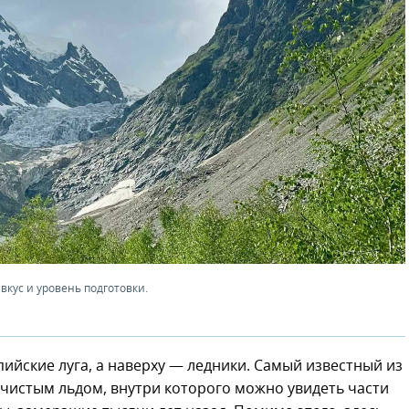
кус и уровень подготовки.
ийские луга, а наверху — ледники. Самый известный из
 чистым льдом, внутри которого можно увидеть части