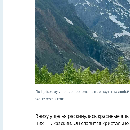
По Цейскому ущелью проложены маршруты на любой в
Фото: pexels.com
Внизу ущелья раскинулись красивые альп
них — Сказский. Он славится кристально