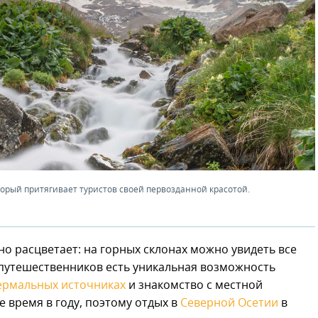
орый притягивает туристов своей первозданной красотой.
но расцветает: на горных склонах можно увидеть все
У путешественников есть уникальная возможность
ермальных источниках
и знакомство с местной
е время в году, поэтому отдых в
Северной Осетии
в