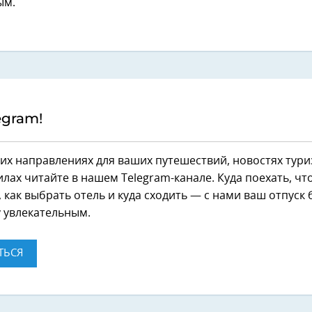
ым.
egram!
их направлениях для ваших путешествий, новостях тури
лах читайте в нашем Telegram-канале. Куда поехать, чт
 как выбрать отель и куда сходить — с нами ваш отпуск 
 увлекательным.
ТЬСЯ