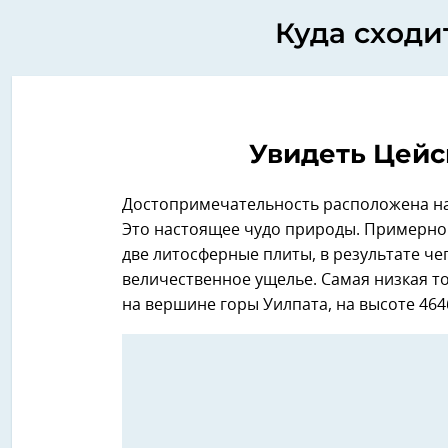
Куда сходи
Увидеть Цейс
Достопримечательность расположена на 
Это настоящее чудо природы. Примерно 
две литосферные плиты, в результате че
величественное ущелье. Самая низкая то
на вершине горы Уилпата, на высоте 464