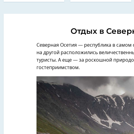
Отдых в Север
Северная Осетия — республика в самом
на другой расположились величественны
туристы. А еще — за роскошной природ
гостеприимством.