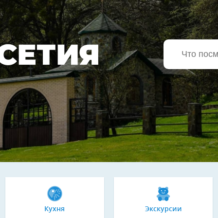
СЕТИЯ
Кухня
Экскурсии