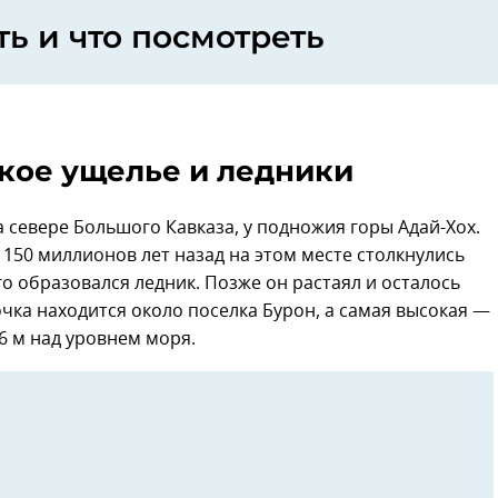
ть и что посмотреть
кое ущелье и ледники
севере Большого Кавказа, у подножия горы Адай-Хох.
150 миллионов лет назад на этом месте столкнулись
го образовался ледник. Позже он растаял и осталось
чка находится около поселка Бурон, а самая высокая —
6 м над уровнем моря.