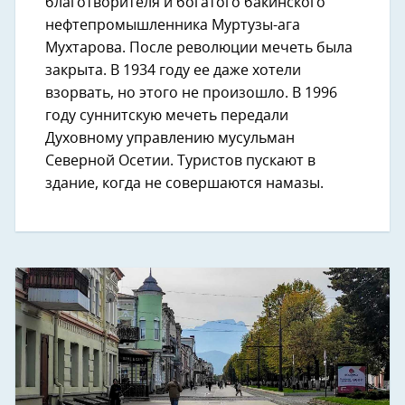
благотворителя и богатого бакинского
нефтепромышленника Муртузы-ага
Мухтарова. После революции мечеть была
закрыта. В 1934 году ее даже хотели
взорвать, но этого не произошло. В 1996
году суннитскую мечеть передали
Духовному управлению мусульман
Северной Осетии. Туристов пускают в
здание, когда не совершаются намазы.