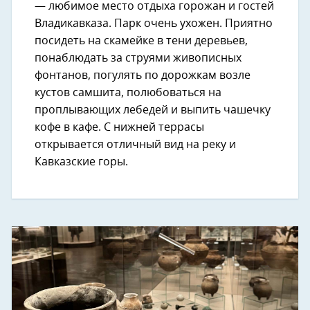
— любимое место отдыха горожан и гостей
Владикавказа. Парк очень ухожен. Приятно
посидеть на скамейке в тени деревьев,
понаблюдать за струями живописных
фонтанов, погулять по дорожкам возле
кустов самшита, полюбоваться на
проплывающих лебедей и выпить чашечку
кофе в кафе. С нижней террасы
открывается отличный вид на реку и
Кавказские горы.