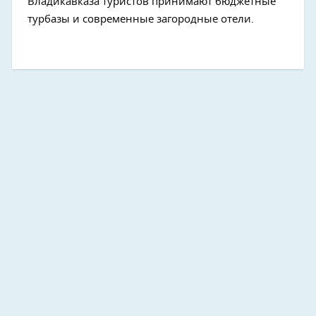
Владикавказа туристов принимают бюджетные
турбазы и современные загородные отели.