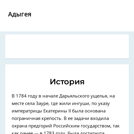
Адыгея
История
В 1784 году в начале Дарьяльского ущелья, на
месте села Зауре, где жили ингуши, по указу
императрицы Екатерины II была основана
пограничная крепость. В ее задачи входила
охрана предгорий Российским государством, так
как ранее — в 1783 году, была достигнута