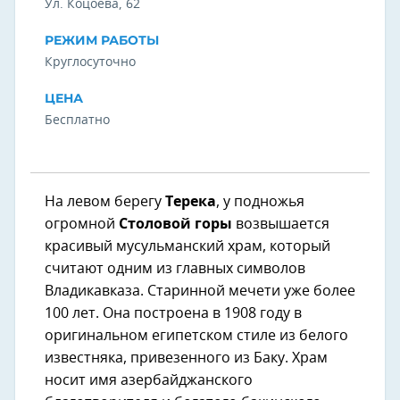
Ул. Коцоева, 62
РЕЖИМ РАБОТЫ
Круглосуточно
ЦЕНА
Бесплатно
На левом берегу
Терека
, у подножья
огромной
Столовой горы
возвышается
красивый мусульманский храм, который
считают одним из главных символов
Владикавказа. Старинной мечети уже более
100 лет. Она построена в 1908 году в
оригинальном египетском стиле из белого
известняка, привезенного из Баку. Храм
носит имя азербайджанского