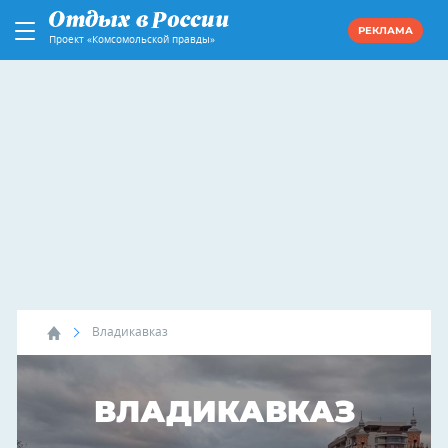
РЕКЛАМА
Проект «Комсомольской правды»
Владикавказ
ВЛАДИКАВКАЗ