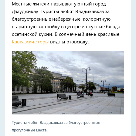
Местные жители называют уютный город
Дзауджикау. Туристы любят Владикавказ за
благоустроенные набережные, колоритную
старинную застройку в центре и вкусные блюда
осетинской кухни. В солнечный день красивые
Кавказские горы
видны отовсюду.
Туристы любят Владикавказ за благоустроенные
прогулочные места.