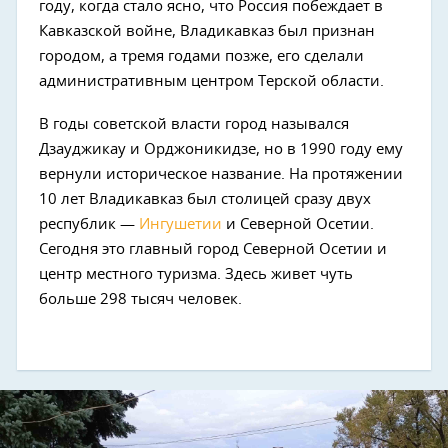
году, когда стало ясно, что Россия побеждает в
Кавказской войне, Владикавказ был признан
городом, а тремя годами позже, его сделали
административным центром Терской области.
В годы советской власти город назывался
Дзауджикау и Орджоникидзе, но в 1990 году ему
вернули историческое название. На протяжении
Next
10 лет Владикавказ был столицей сразу двух
республик —
Ингушетии
и Северной Осетии.
Сегодня это главный город Северной Осетии и
центр местного туризма. Здесь живет чуть
больше 298 тысяч человек.