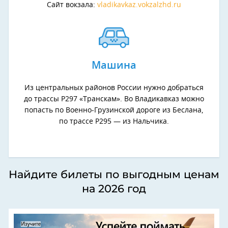
Сайт вокзала:
vladikavkaz.vokzalzhd.ru
Машина
Из центральных районов России нужно добраться
до трассы Р297 «Транскам». Во Владикавказ можно
попасть по Военно-Грузинской дороге из Беслана,
по трассе Р295 — из Нальчика.
Найдите билеты по выгодным ценам
на 2026 год