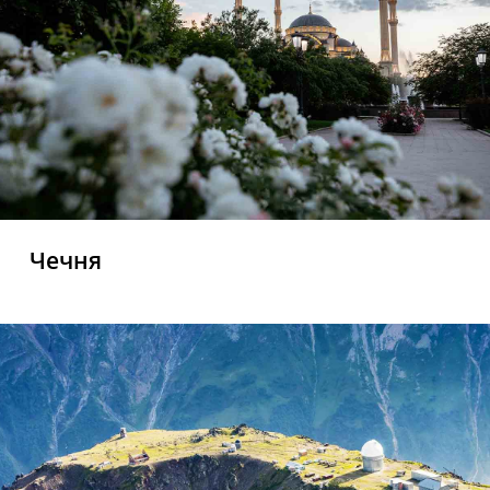
Чечня