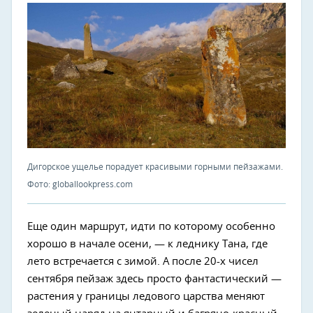
Дигорское ущелье порадует красивыми горными пейзажами.
Фото: globallookpress.com
Еще один маршрут, идти по которому особенно
хорошо в начале осени, — к леднику Тана, где
лето встречается с зимой. А после 20-х чисел
сентября пейзаж здесь просто фантастический —
растения у границы ледового царства меняют