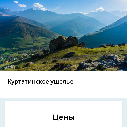
Куртатинское ущелье
Цены