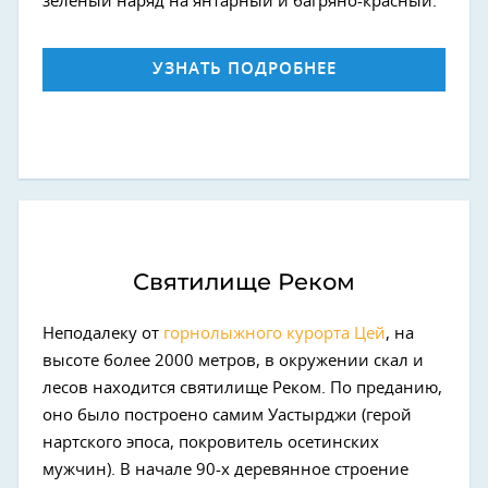
зеленый наряд на янтарный и багряно-красный.
УЗНАТЬ ПОДРОБНЕЕ
Святилище Реком
Неподалеку от
горнолыжного курорта Цей
, на
высоте более 2000 метров, в окружении скал и
лесов находится святилище Реком. По преданию,
оно было построено самим Уастырджи (герой
нартского эпоса, покровитель осетинских
мужчин). В начале 90-х деревянное строение