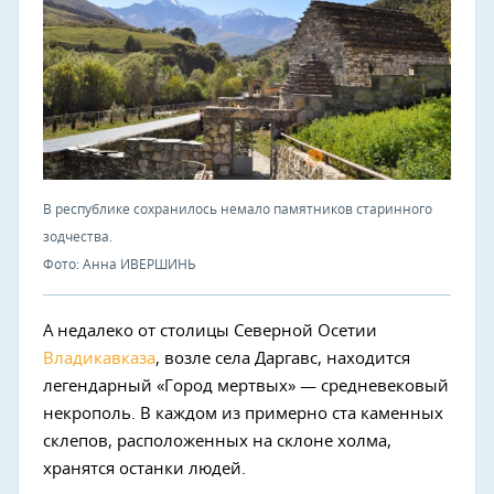
В республике сохранилось немало памятников старинного
зодчества.
Фото: Анна ИВЕРШИНЬ
А недалеко от столицы Северной Осетии
Владикавказа
, возле села Даргавс, находится
легендарный «Город мертвых» — средневековый
некрополь. В каждом из примерно ста каменных
склепов, расположенных на склоне холма,
хранятся останки людей.