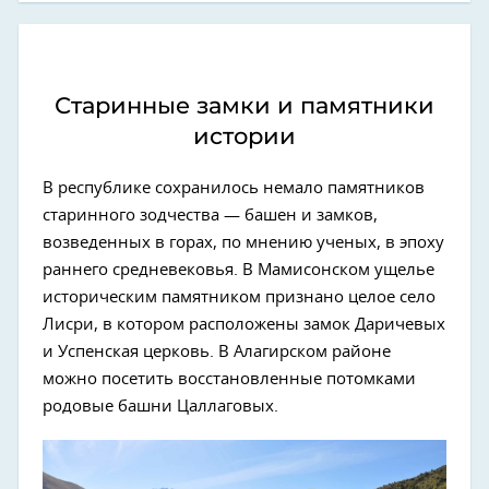
Старинные замки и памятники
истории
В республике сохранилось немало памятников
старинного зодчества — башен и замков,
возведенных в горах, по мнению ученых, в эпоху
раннего средневековья. В Мамисонском ущелье
историческим памятником признано целое село
Лисри, в котором расположены замок Даричевых
и Успенская церковь. В Алагирском районе
можно посетить восстановленные потомками
родовые башни Цаллаговых.