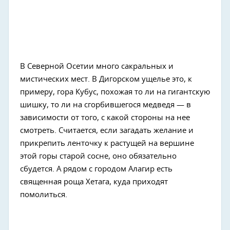
В Северной Осетии много сакральных и
мистических мест. В Дигорском ущелье это, к
примеру, гора Кубус, похожая то ли на гигантскую
шишку, то ли на сгорбившегося медведя — в
зависимости от того, с какой стороны на нее
смотреть. Считается, если загадать желание и
прикрепить ленточку к растущей на вершине
этой горы старой сосне, оно обязательно
сбудется. А рядом с городом Алагир есть
священная роща Хетага, куда приходят
помолиться.