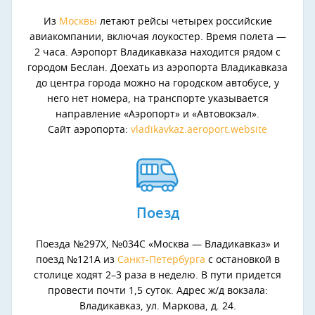
Из
Москвы
летают рейсы четырех российские
авиакомпании, включая лоукостер. Время полета —
2 часа. Аэропорт Владикавказа находится рядом с
городом Беслан. Доехать из аэропорта Владикавказа
до центра города можно на городском автобусе, у
него нет номера, на транспорте указывается
направление «Аэропорт» и «Автовокзал».
Сайт аэропорта:
vladikavkaz.aeroport.website
Поезд
Поезда №297Х, №034С «Москва — Владикавказ» и
поезд №121А из
Санкт-Петербурга
с остановкой в
столице ходят 2–3 раза в неделю. В пути придется
провести почти 1,5 суток. Адрес ж/д вокзала:
Владикавказ, ул. Маркова, д. 24.