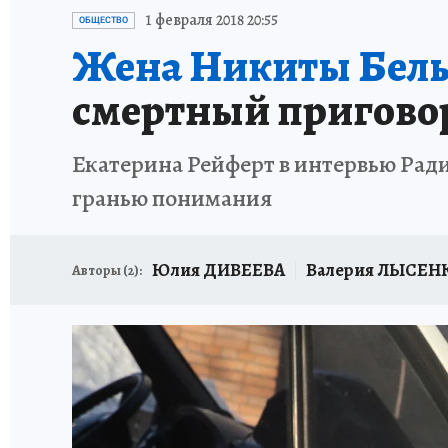
ИСПЫТАНО НА СЕБЕ
1 февраля 2018 20:55
ОБЩЕСТВО
Жена Никиты Бел
смертный пригово
Екатерина Рейферт в интервью Ради
гранью понимания
Юлия ДИВЕЕВА
Валерия ЛЫСЕН
Авторы (
2
):