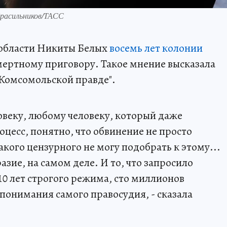
Красильников/ТАСС
 области Никиты Белых
восемь лет колонии
ертному приговору. Такое мнение высказала
Комсомольской правде".
веку, любому человеку, который даже
цесс, понятно, что обвинение не просто
кого цензурного не могу подобрать к этому...
зие, на самом деле. И то, что запросило
10 лет строгого режима, сто миллионов
 понимания самого правосудия, - сказала