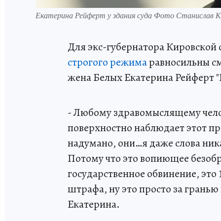
Екатерина Рейферт у здания суда Фото Станислав 
Для экс-губернатора Кировской
строгого режима
равносильны см
жена Белых Екатерина Рейферт "
- Любому здравомыслящему чело
поверхностно наблюдает этот про
надумано, они…я даже слова ника
Потому что это вопиющее безобра
государственное обвинение, это 
штрафа, ну это просто за гранью
Екатерина.