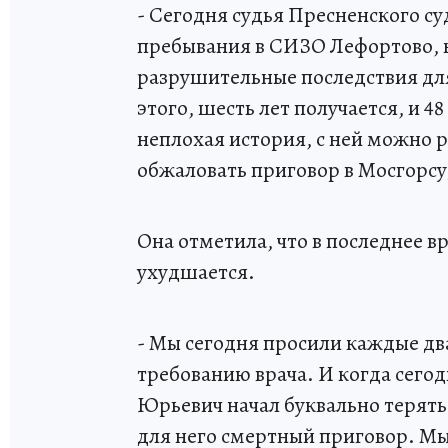
- Сегодня судья Пресненского су
пребывания в СИЗО Лефортово, к
разрушительные последствия для
этого, шесть лет получается, и 
неплохая история, с ней можно 
обжаловать приговор в Мосгорсуд
Она отметила, что в последнее в
ухудшается.
- Мы сегодня просили каждые дв
требованию врача. И когда сегод
Юрьевич начал буквально терять 
для него смертный приговор. М