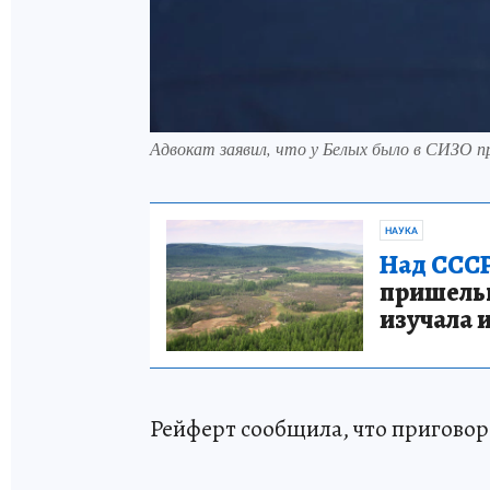
Адвокат заявил, что у Белых было в СИЗО 
НАУКА
Над СССР
пришельце
изучала 
Рейферт сообщила, что приговор