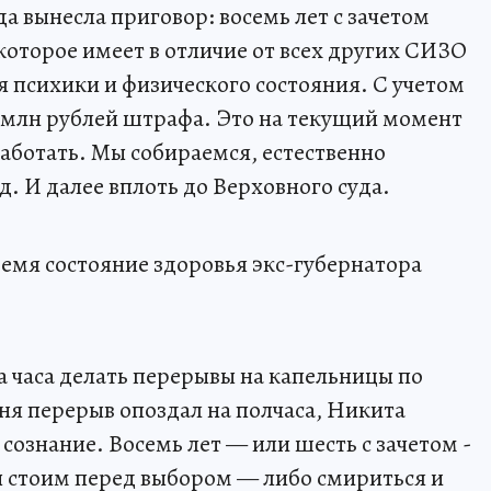
да вынесла приговор: восемь лет с зачетом
оторое имеет в отличие от всех других СИЗО
 психики и физического состояния. С учетом
48 млн рублей штрафа. Это на текущий момент
работать. Мы собираемся, естественно
. И далее вплоть до Верховного суда.
ремя состояние здоровья экс-губернатора
а часа делать перерывы на капельницы по
ня перерыв опоздал на полчаса, Никита
сознание. Восемь лет — или шесть с зачетом -
ы стоим перед выбором — либо смириться и