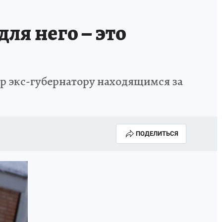
ля него – это
ор экс-губернатору находящимся за
ПОДЕЛИТЬСЯ