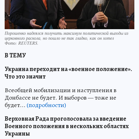
Порошенко надеялся получить максимум политической выгоды из
церковного раскола, но пошло не так гладко, как он хотел
Фото:
REUTERS.
В ТЕМУ
Украина переходит на «военное положение».
Что это значит
Всеобщей мобилизации и наступления в
Донбассе не будет. И выборов — тоже не
будет...
(подробности)
Верховная Рада проголосовала за введение
Военного положения в нескольких областях
Украины