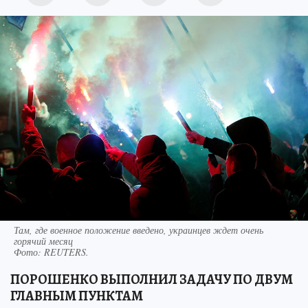
Там, где военное положение введено, украинцев ждет очень
горячий месяц
Фото:
REUTERS.
ПОРОШЕНКО ВЫПОЛНИЛ ЗАДАЧУ ПО ДВУМ
ГЛАВНЫМ ПУНКТАМ