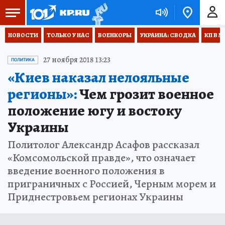
НОВОСТИ
ТОЛЬКО У НАС
ВОЕНКОРЫ
УКРАИНА: СВОДКА
КП В М
27 ноября 2018 13:23
ПОЛИТИКА
«Киев наказал нелояльные
регионы»:
Чем грозит военное
положение югу и востоку
Украины
Политолог Александр Асафов рассказал
«Комсомольской правде», что означает
введение военного положения в
приграничных с Россией, Черным морем и
Приднестровьем регионах Украины