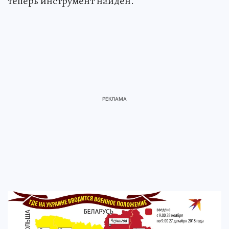
теперь инструмент найден.