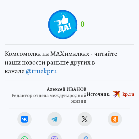
0
Комсомолка на MAXималках - читайте
наши новости раньше других в
канале
@truekpru
Алексей ИВАНОВ
Источник:
kp.ru
Редактор отдела международной
жизни