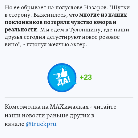
Но ее обрывает на полуслове Назаров. "Шутки
в сторону. Выяснилось, что
многие из наших
поклонников потеряли чувство юмора и
реальности
. Мы едем в Тулонщину, где наши
друзья сегодня дегустируют новое розовое
вино", - плюнул желчью актер.
+
23
Комсомолка на MAXималках - читайте
наши новости раньше других в
канале
@truekpru