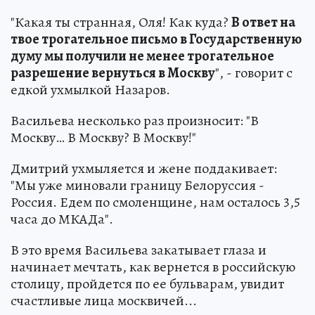
"Какая ты странная, Оля! Как куда?
В ответ на
твое трогательное письмо в Государственную
думу мы получили не менее трогательное
разрешение вернуться в Москву
", - говорит с
едкой ухмылкой Назаров.
Васильева несколько раз произносит: "В
Москву… В Москву? В Москву!"
Дмитрий ухмыляется и жене поддакивает:
"Мы уже миновали границу Белоруссия -
Россия. Едем по смоленщине, нам осталось 3,5
часа до МКАДа".
В это время Васильева закатывает глаза и
начинает мечтать, как вернется в российскую
столицу, пройдется по ее бульварам, увидит
счастливые лица москвичей...