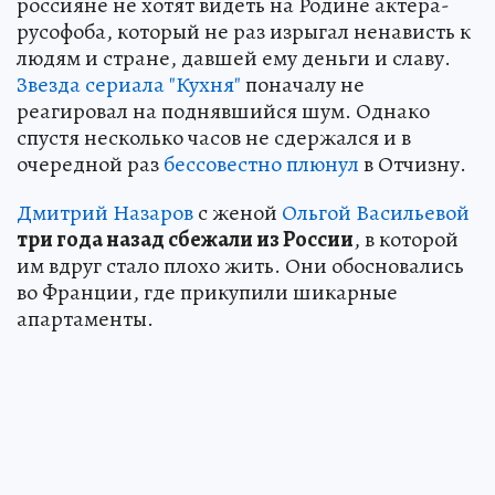
россияне не хотят видеть на Родине актера-
русофоба, который не раз изрыгал ненависть к
людям и стране, давшей ему деньги и славу.
Звезда сериала "Кухня"
поначалу не
реагировал на поднявшийся шум. Однако
спустя несколько часов не сдержался и в
очередной раз
бессовестно плюнул
в Отчизну.
Дмитрий Назаров
с женой
Ольгой Васильевой
три года назад сбежали из России
, в которой
им вдруг стало плохо жить. Они обосновались
во Франции, где прикупили шикарные
апартаменты.