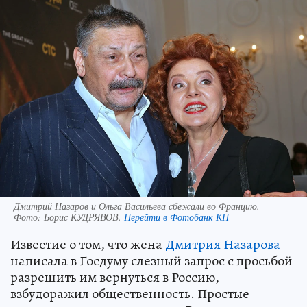
Дмитрий Назаров и Ольга Васильева сбежали во Францию.
Фото:
Борис КУДРЯВОВ.
Перейти в Фотобанк КП
Известие о том, что жена
Дмитрия Назарова
написала в Госдуму слезный запрос с просьбой
разрешить им вернуться в Россию,
взбудоражил общественность. Простые