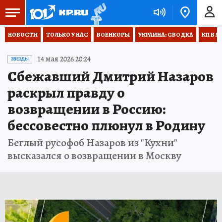
НОВОСТИ
ТОЛЬКО У НАС
ВОЕНКОРЫ
УКРАИНА: СВОДКА
КП В М
14 мая 2026 20:24
ЗВЕЗДЫ
Cбежавший Дмитрий Назаров
раскрыл правду о
возвращении в Россию:
бессовестно плюнул в Родину
Беглый русофоб Назаров из "Кухни"
высказался о возвращении в Москву