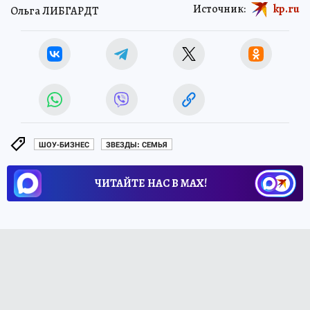
Источник:
kp.ru
Ольга ЛИБГАРДТ
ШОУ-БИЗНЕС
ЗВЕЗДЫ: СЕМЬЯ
ЧИТАЙТЕ НАС В МАХ!