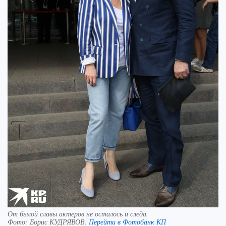
От былой славы актеров не осталось и следа.
Фото:
Борис КУДРЯВОВ.
Перейти в Фотобанк КП