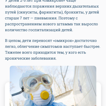
У детей 2-5 лет при «омикроне» чаще
наблюдаются поражения верхних дыхательных
путей (синуситы, фарингиты), бронхиты, у детей
старше 7 лет — пневмония. Поэтому с
распространением нового штамма так выросло
количество госпитализаций детей.
В целом, дети переносят «омикрон» достаточно
легко, облегчение симптомов наступает быстрее.
Тяжелее всего приходится тем, у кого есть
хронические заболевания.