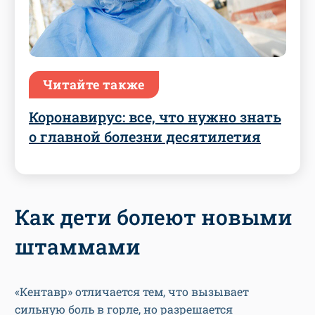
Читайте также
Коронавирус: все, что нужно знать
о главной болезни десятилетия
Как дети болеют новыми
штаммами
«Кентавр» отличается тем, что вызывает
сильную боль в горле, но разрешается