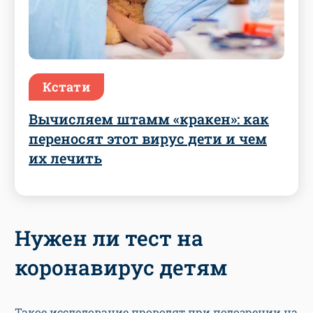
Кстати
Вычисляем штамм «кракен»: как
переносят этот вирус дети и чем
их лечить
Нужен ли тест на
коронавирус детям
Такое исследование проводят при подозрении на