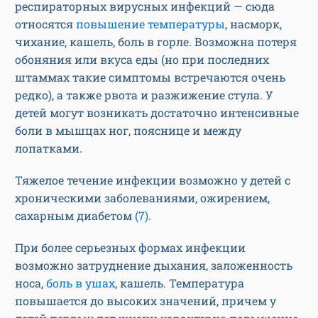
респираторных вирусных инфекций — сюда
относятся
повышение температуры
, насморк,
чихание, кашель, боль в горле. Возможна потеря
обоняния или вкуса еды (но при последних
штаммах такие симптомы встречаются очень
редко), а также рвота и разжижение стула. У
детей могут возникать достаточно интенсивные
боли в мышцах ног, пояснице и между
лопатками.
Тяжелое течение инфекции возможно у детей с
хроническими заболеваниями, ожирением,
сахарным диабетом
(7)
.
При более серьезных формах инфекции
возможно затруднение дыхания, заложенность
носа,
боль в ушах
, кашель. Температура
повышается до высоких значений, причем у