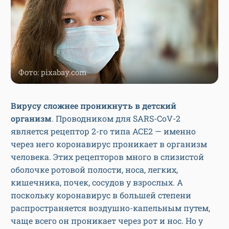
Фото: pixabay.com
Вирусу сложнее проникнуть в детский
организм
. Проводником для SARS-CoV-2
является рецептор 2-го типа ACE2 — именно
через него коронавирус проникает в организм
человека. Этих рецепторов много в слизистой
оболочке ротовой полости, носа, легких,
кишечника, почек, сосудов у взрослых. А
поскольку коронавирус в большей степени
распространяется воздушно-капельным путем,
чаще всего он проникает через рот и нос. Но у