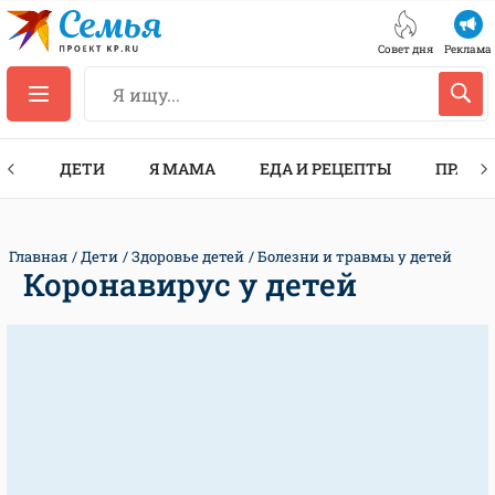
Совет дня
Реклама
ТЫ
ДЕТИ
Я МАМА
ЕДА И РЕЦЕПТЫ
ПРАЗД
Главная
Дети
Здоровье детей
Болезни и травмы у детей
Коронавирус у детей