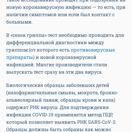
новую коронавирусную инфекцию — то есть, при
наличии симптомов или если был контакт с
больными.
В «сезон гриппа» тест необходимо проводить для
дифференциальной диагностики между
гриппом (от которого есть
противовирусные
препараты
) и новой коронавирусной
инфекцией. Многие производители стали
выпускать тест сразу на эти два вируса.
Биологические образцы заболевших детей
(назофарингеальные смывы, мокрота, бронхо-
альвеолярный лаваж, образцы крови и кала)
содержат РНК вируса. Для подтверждения
инфекции COVID-19 применяется метод ПЦР,
который позволяет выявить РНК SARS-CoV-2.
Образцы должны быть собраны как можно