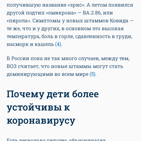
получившую название «эрис». А летом появился
другой подтип «омикрона» — BA.2.86, или
«пирола». Симптомы у новых штаммов Ковида —
те же, что и у других, в основном это высокая
температура, боль в горле, сдавленность в груди,
насморк и кашель
(4)
.
В России пока не так много случаев, между тем,
ВОЗ считает, что новые штаммы могут стать
доминирующими во всем мире
(5)
.
Почему дети более
устойчивы к
коронавирусу
Есть несколько гипотез, объясняющих