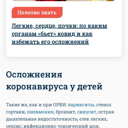
Полезно знать
Легкие, сердце, почки: по каким
органам «бьет» ковид и как
избежать его осложнений
Осложнения
коронавируса у детей
Такие же, как и при ОРВИ:
ларингиты
, стеноз
гортани,
пневмония
, бронхит,
синусит
, острая
дыхательная недостаточность, отек легких,
сепсис, инфекционно-токсический шок,