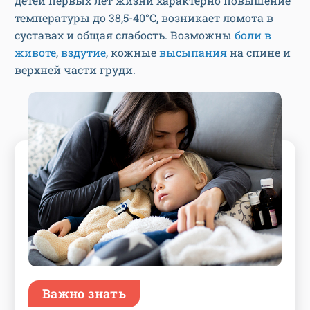
детей первых лет жизни характерно повышение
температуры до 38,5-40°С, возникает ломота в
суставах и общая слабость. Возможны
боли в
животе
,
вздутие
, кожные
высыпания
на спине и
верхней части груди.
Важно знать