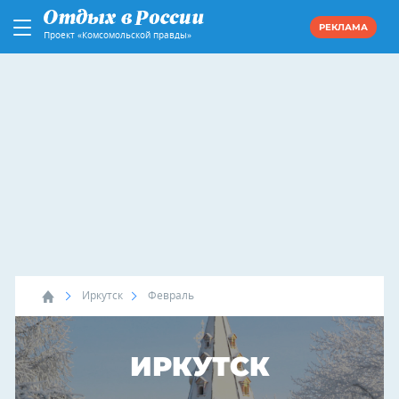
РЕКЛАМА
Проект «Комсомольской правды»
Иркутск
Февраль
ИРКУТСК