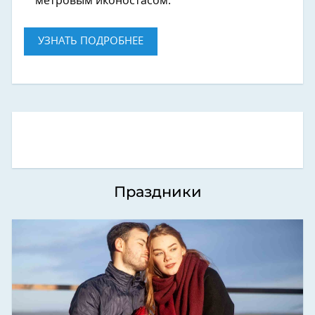
метровым иконостасом.
УЗНАТЬ ПОДРОБНЕЕ
Праздники