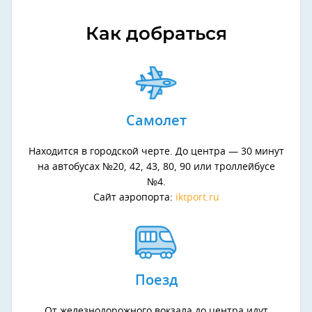
Как добраться
Самолет
Находится в городской черте. До центра — 30 минут
на автобусах №20, 42, 43, 80, 90 или троллейбусе
№4.
Сайт аэропорта:
iktport.ru
Поезд
От железнодорожного вокзала до центра идут