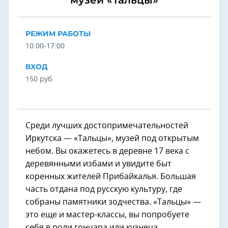
РЕЖИМ РАБОТЫ
10:00-17:00
ВХОД
150 руб.
Среди лучших достопримечательностей
Иркутска — «Тальцы», музей под открытым
небом. Вы окажетесь в деревне 17 века с
деревянными избами и увидите быт
коренных жителей Прибайкалья. Большая
часть отдана под русскую культуру, где
собраны памятники зодчества. «Тальцы» —
это еще и мастер-классы, вы попробуете
себя в роли гончара или кузнеца.