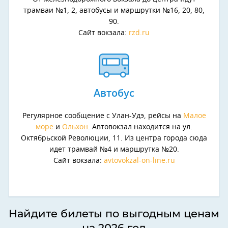
трамваи №1, 2, автобусы и маршрутки №16, 20, 80,
90.
Сайт вокзала:
rzd.ru
Автобус
Регулярное сообщение с Улан-Удэ, рейсы на
Малое
море
и
Ольхон
. Автовокзал находится на ул.
Октябрьской Революции, 11. Из центра города сюда
идет трамвай №4 и маршрутка №20.
Сайт вокзала:
avtovokzal-on-line.ru
Найдите билеты по выгодным ценам
на 2026 год