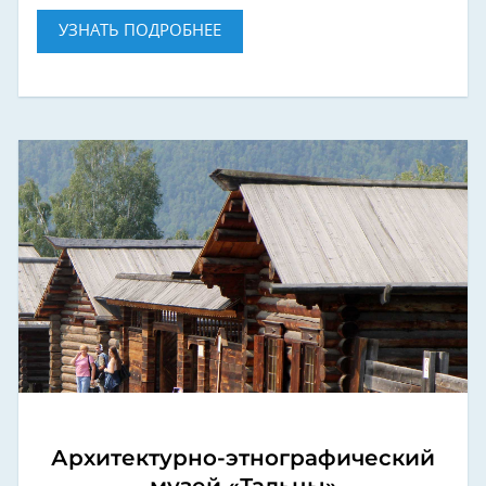
УЗНАТЬ ПОДРОБНЕЕ
Архитектурно-этнографический
музей «Тальцы»