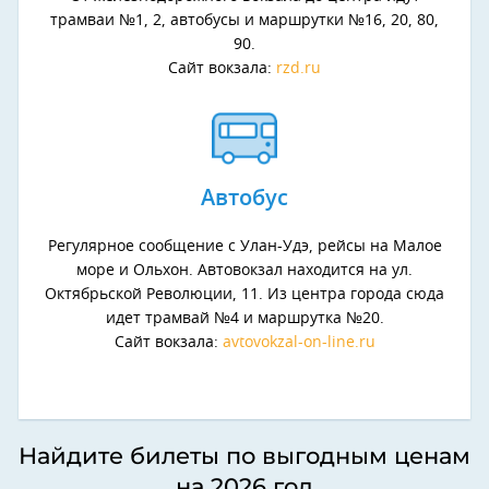
трамваи №1, 2, автобусы и маршрутки №16, 20, 80,
90.
Сайт вокзала:
rzd.ru
Автобус
Регулярное сообщение с Улан-Удэ, рейсы на Малое
море и Ольхон. Автовокзал находится на ул.
Октябрьской Революции, 11. Из центра города сюда
идет трамвай №4 и маршрутка №20.
Сайт вокзала:
avtovokzal-on-line.ru
Найдите билеты по выгодным ценам
на 2026 год