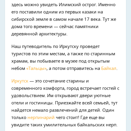
здесь можно увидеть Илимский острог. Именно
его поставили одним из первых казаки на
сибирской земле в самом начале 17 века. Тут же
дома того времени — сейчас памятники
деревянной архитектуры.
Наш путеводитель по Иркутску проведет
туристов по этим местам, а также по старинным
храмам, вы побываете в музее под открытым
небом
«Тальцы»
, а потом отправитесь на
Байкал
.
Иркутск
— это сочетание старины и
современного комфорта, город встречает гостей с
удовольствием. Им открывают двери уютные
отели и гостиницы. Приезжайте всей семьей, тут
найдется немало развлечений для детей. Один
только
нерпинарий
чего стоит! Где еще вы
увидите таких умилительных байкальских нерп.