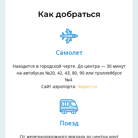
Как добраться
Самолет
Находится в городской черте. До центра — 30 минут
на автобусах №20, 42, 43, 80, 90 или троллейбусе
№4.
Сайт аэропорта:
iktport.ru
Поезд
От железнодорожного вокзала до центра идут