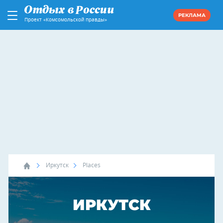
РЕКЛАМА
Проект «Комсомольской правды»
Иркутск
Places
ИРКУТСК