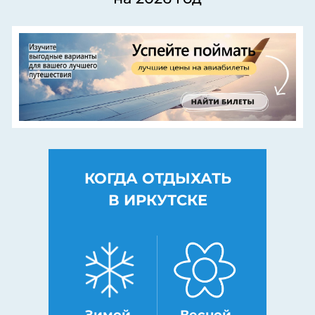
КОГДА ОТДЫХАТЬ
В ИРКУТСКЕ
Зимой
Весной