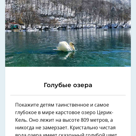
Голубые озера
Покажите детям таинственное и самое
глубокое в мире карстовое озеро Церик-
Кель. Оно лежит на высоте 809 метров, а
никогда не замерзает. Кристально чистая
вода озера имеет сказочный голубой цвет.