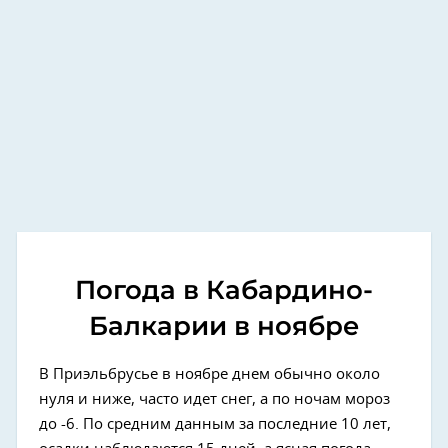
Погода в Кабардино-
Балкарии в ноябре
В Приэльбрусье в ноябре днем обычно около
нуля и ниже, часто идет снег, а по ночам мороз
до -6. По средним данным за последние 10 лет,