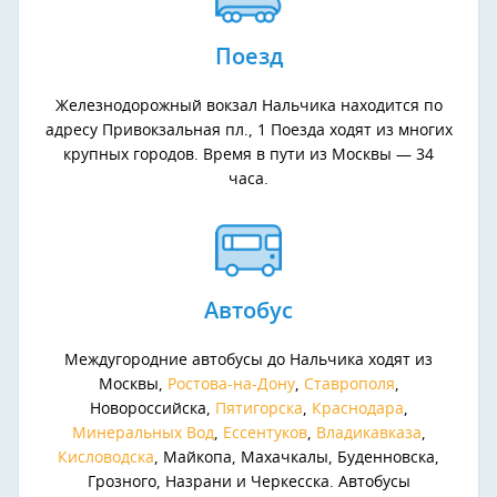
Поезд
Железнодорожный вокзал Нальчика находится по
адресу Привокзальная пл., 1 Поезда ходят из многих
крупных городов. Время в пути из Москвы — 34
часа.
Автобус
Междугородние автобусы до Нальчика ходят из
Москвы,
Ростова-на-Дону
,
Ставрополя
,
Новороссийска,
Пятигорска
,
Краснодара
,
Минеральных Вод
,
Ессентуков
,
Владикавказа
,
Кисловодска
, Майкопа, Махачкалы, Буденновска,
Грозного, Назрани и Черкесска. Автобусы