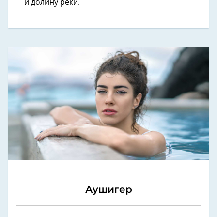
и долину реки.
Аушигер