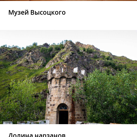
Музей Высоцкого
Долина нарзанов