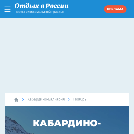
РЕКЛАМА
Проект «Комсомольской правды»
Кабардино-Балкария
Ноябрь
КАБАРДИНО-