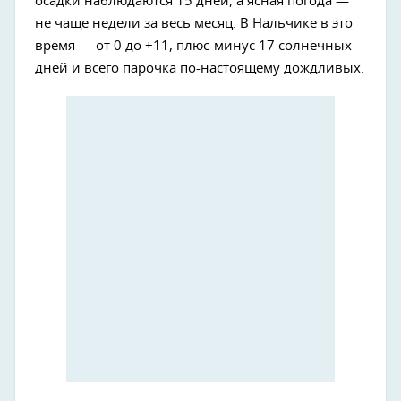
осадки наблюдаются 15 дней, а ясная погода —
не чаще недели за весь месяц. В Нальчике в это
время — от 0 до +11, плюс-минус 17 солнечных
дней и всего парочка по-настоящему дождливых.