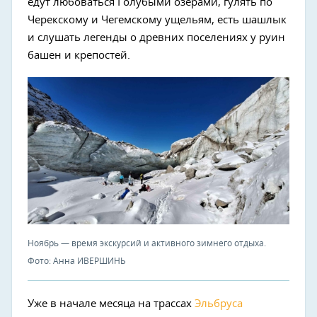
едут любоваться Голубыми озерами, гулять по
Черекскому и Чегемскому ущельям, есть шашлык
и слушать легенды о древних поселениях у руин
башен и крепостей.
Ноябрь — время экскурсий и активного зимнего отдыха.
Фото: Анна ИВЕРШИНЬ
Уже в начале месяца на трассах
Эльбруса