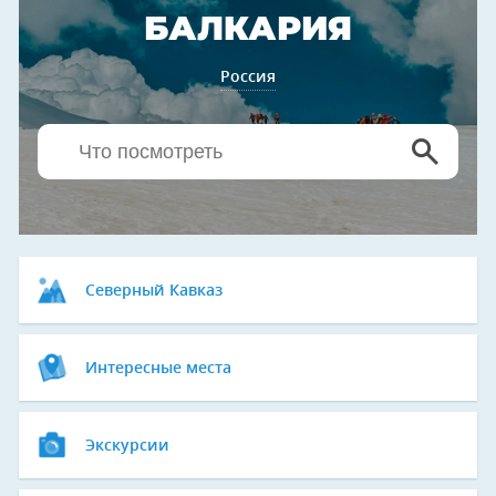
БАЛКАРИЯ
Россия
Северный Кавказ
Интересные места
Экскурсии