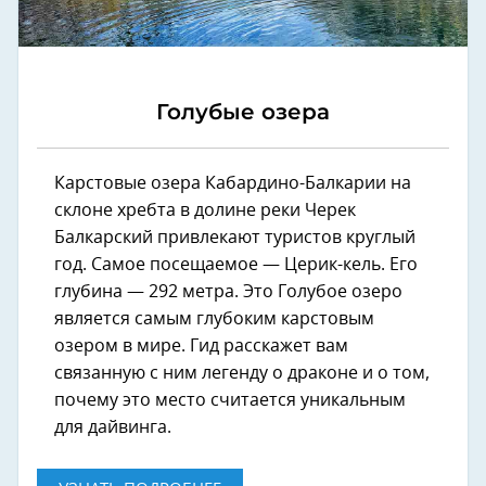
Голубые озера
Карстовые озера Кабардино-Балкарии на
склоне хребта в долине реки Черек
Балкарский привлекают туристов круглый
год. Самое посещаемое — Церик-кель. Его
глубина — 292 метра. Это Голубое озеро
является самым глубоким карстовым
озером в мире. Гид расскажет вам
связанную с ним легенду о драконе и о том,
почему это место считается уникальным
для дайвинга.