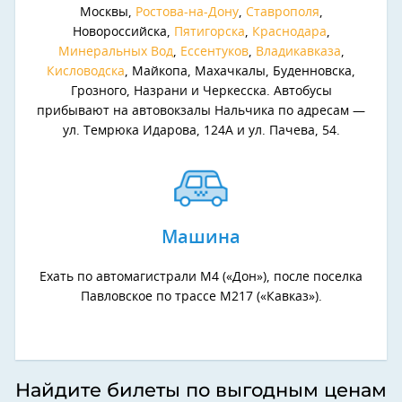
Москвы,
Ростова-на-Дону
,
Ставрополя
,
Новороссийска,
Пятигорска
,
Краснодара
,
Минеральных Вод
,
Ессентуков
,
Владикавказа
,
Кисловодска
, Майкопа, Махачкалы, Буденновска,
Грозного, Назрани и Черкесска. Автобусы
прибывают на автовокзалы Нальчика по адресам —
ул. Темрюка Идарова, 124А и ул. Пачева, 54.
Машина
Ехать по автомагистрали М4 («Дон»), после поселка
Павловское по трассе М217 («Кавказ»).
Найдите билеты по выгодным ценам