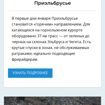
Приэльбрусье
В первые дни января Приэльбрусье
становится «горячим» направлением. Для
катающихся на горнолыжном курорте
оборудовано 37 км трасс — от зеленых до
черных на склонах Эльбруса и Чегета. Есть
крутые спуски в зонах, не обслуживаемых
ратраками, идеально подходящие
фрирайдерам.
УЗНАТЬ ПОДРОБНЕЕ