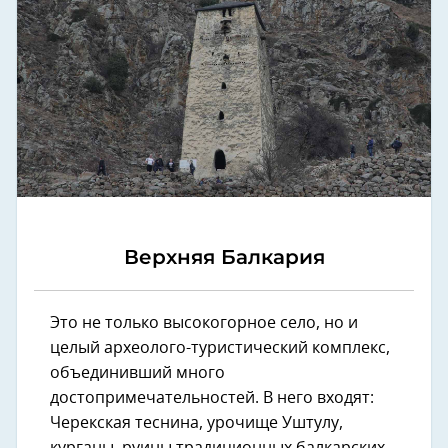
Верхняя Балкария
Это не только высокогорное село, но и
целый археолого-туристический комплекс,
объединивший много
достопримечательностей. В него входят:
Черекская теснина, урочище Уштулу,
курганы, руины традиционных балкарских