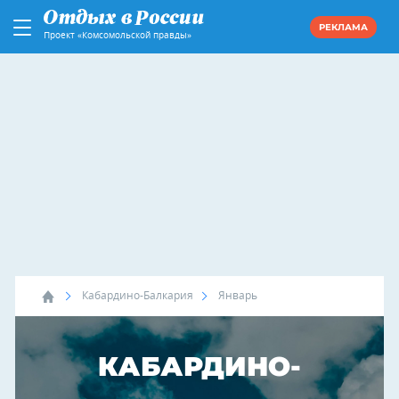
РЕКЛАМА
Проект «Комсомольской правды»
Кабардино-Балкария
Январь
КАБАРДИНО-