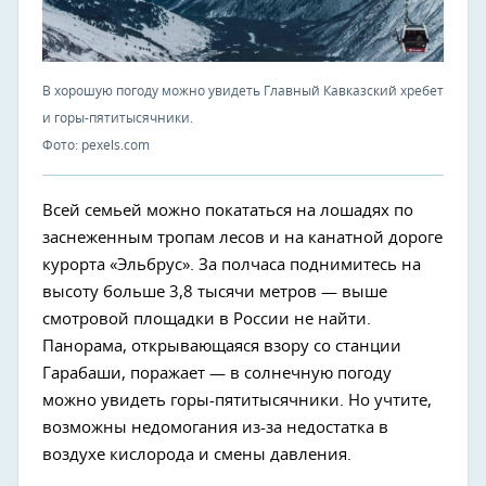
В хорошую погоду можно увидеть Главный Кавказский хребет
и горы-пятитысячники.
Фото: pexels.com
Всей семьей можно покататься на лошадях по
заснеженным тропам лесов и на канатной дороге
курорта «Эльбрус». За полчаса поднимитесь на
высоту больше 3,8 тысячи метров — выше
смотровой площадки в России не найти.
Панорама, открывающаяся взору со станции
Гарабаши, поражает — в солнечную погоду
можно увидеть горы-пятитысячники. Но учтите,
возможны недомогания из-за недостатка в
воздухе кислорода и смены давления.