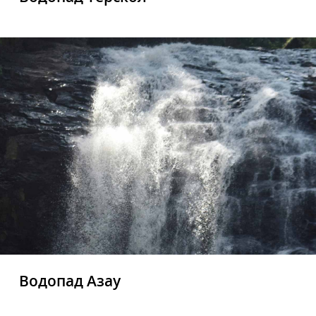
Водопад Азау