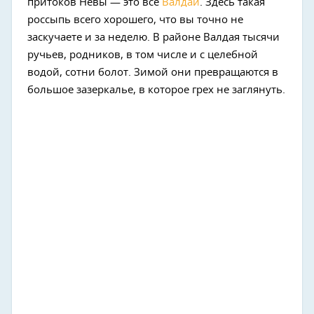
притоков Невы — это все
Валдай
. Здесь такая
россыпь всего хорошего, что вы точно не
заскучаете и за неделю. В районе Валдая тысячи
ручьев, родников, в том числе и с целебной
водой, сотни болот. Зимой они превращаются в
большое зазеркалье, в которое грех не заглянуть.