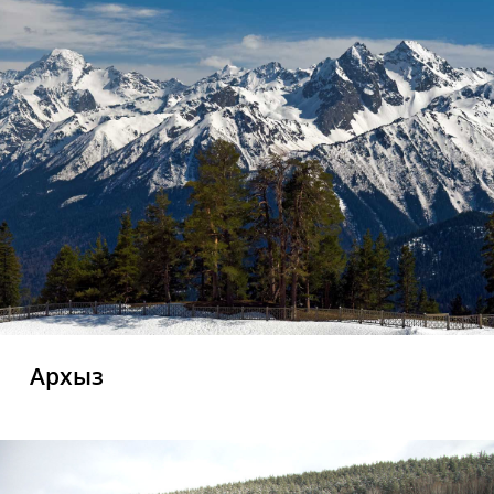
Архыз