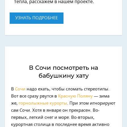
тепла, расскажем в нашем проекте.
УЗНАТЬ ПОДРОБНЕЕ
В Сочи посмотреть на
бабушкину хату
В
Сочи
надо ехать, чтобы сломать стереотипы.
Вот все сразу рвутся в
Красную Поляну
— зима
же,
горнолыжные курорты
. При этом игнорируют
сам Сочи. Хотя в январе он прекрасен. Во-
первых, легкий снег и море. Во-вторых,
курортная столица в последнее время активно