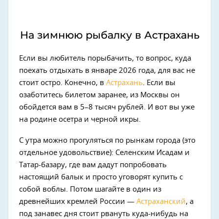
На зимнюю рыбалку в Астрахань
Если вы любитель порыбачить, то вопрос, куда
поехать отдыхать в январе 2026 года, для вас не
стоит остро. Конечно, в
Астрахань
.
Если вы
озаботитесь билетом заранее, из Москвы он
обойдется вам в 5–8 тысяч рублей. И вот вы уже
на родине осетра и черной икры.
С утра можно прогуляться по рынкам города (это
отдельное удовольствие): Селенским Исадам и
Татар-базару, где вам дадут попробовать
настоящий балык и просто уговорят купить с
собой воблы. Потом шагайте в один из
древнейших кремлей России —
Астраханский
, а
под занавес дня стоит рвануть куда-нибудь на