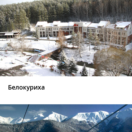
Белокуриха