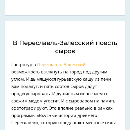
В Переславль-Залесский поесть
сыров
Гастротур в
Переславль-Залесский
—
возможность взглянуть на город под другим
углом. И дымящуюся гурьевскую кашу из печи
вам подадут, и пять сортов сыров дадут
продегустировать. И душистым иван-чаем со
свежим медом угостят. И с сыроваром на память
сфотографируют. Это вполне реально в рамках
программы «Вкусные истории древнего
Переславля», которую предлагают местные гиды.