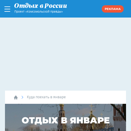
РЕКЛАМА
Проект «Комсомольской правды»
Куда поехать в январе
ОТДЫХ В ЯНВАРЕ