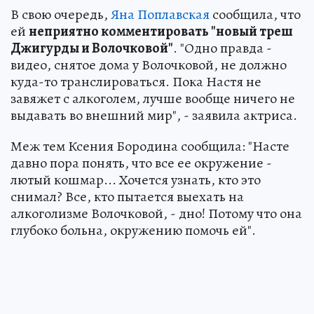
В свою очередь,
Яна Поплавская
сообщила, что
ей
неприятно комментировать "новый треш
Джигурды и Волочковой"
. "Одно правда -
видео, снятое дома у Волочковой, не должно
куда-то транслироваться. Пока Настя не
завяжет с алкоголем, лучше вообще ничего не
выдавать во внешний мир", - заявила актриса.
Меж тем Ксения Бородина сообщила: "Насте
давно пора понять, что все ее окружение -
лютый кошмар... Хочется узнать, кто это
снимал? Все, кто пытается выехать на
алкоголизме Волочковой, - дно! Потому что она
глубоко больна, окружению помочь ей".