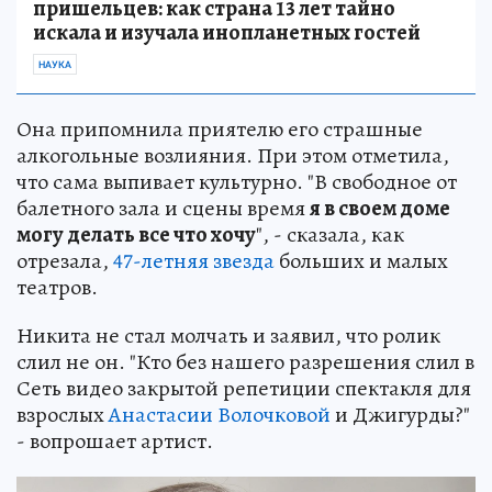
пришельцев: как страна 13 лет тайно
искала и изучала инопланетных гостей
НАУКА
Она припомнила приятелю его страшные
алкогольные возлияния. При этом отметила,
что сама выпивает культурно. "В свободное от
балетного зала и сцены время
я в своем доме
могу делать все что хочу
", - сказала, как
отрезала,
47-летняя звезда
больших и малых
театров.
Никита не стал молчать и заявил, что ролик
слил не он. "Кто без нашего разрешения слил в
Сеть видео закрытой репетиции спектакля для
взрослых
Анастасии Волочковой
и Джигурды?"
- вопрошает артист.