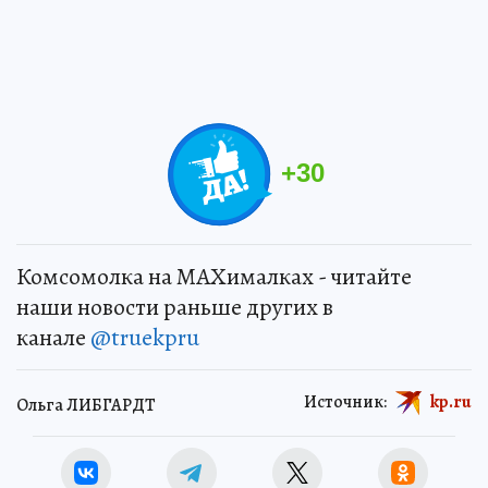
+
30
Комсомолка на MAXималках - читайте
наши новости раньше других в
канале
@truekpru
Источник:
kp.ru
Ольга ЛИБГАРДТ