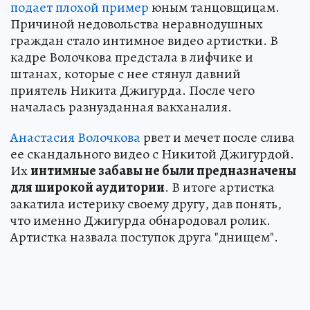
подает плохой пример
юным танцовщицам.
Причиной недовольства неравнодушных
граждан стало интимное видео артистки. В
кадре Волочкова предстала в лифчике и
штанах, которые с нее стянул давний
приятель Никита Джигурда. После чего
началась разнузданная вакханалия.
Анастасия Волочкова
рвет и мечет после слива
ее скандального видео с Никитой Джигурдой.
Их
интимные забавы не были предназначены
для широкой аудитории
. В итоге артистка
закатила истерику своему другу, дав понять,
что именно Джигурда обнародовал ролик.
Артистка назвала поступок друга "днищем".