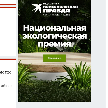
месте
шибке в