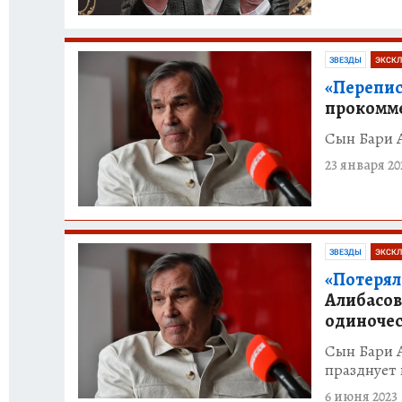
ЗВЕЗДЫ
ЭКСКЛ
«Переписы
прокомме
Сын Бари А
23 января 20
ЗВЕЗДЫ
ЭКСКЛ
«Потерял
Алибасов
одиночес
Сын Бари А
празднует 
6 июня 2023