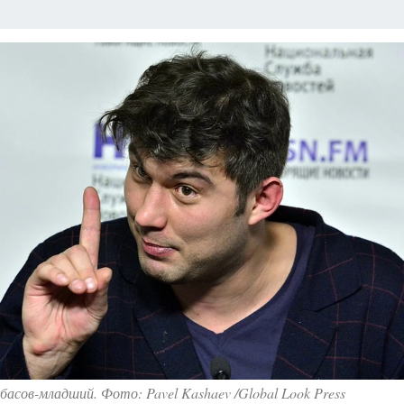
басов-младший. Фото: Pavel Kashaev /Global Look Press