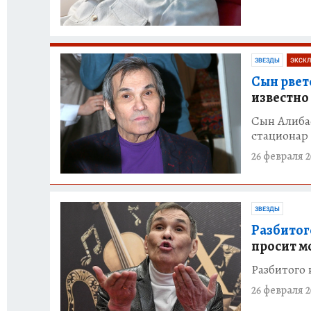
ЗВЕЗДЫ
ЭКСКЛ
Сын рвет
известно
Сын Алибас
стационар
26 февраля 2
ЗВЕЗДЫ
Разбитог
просит м
Разбитого 
26 февраля 2