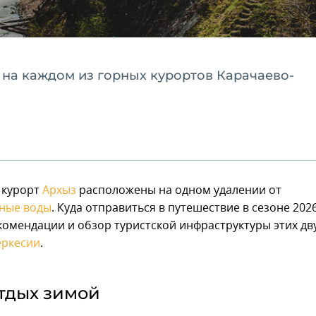
 на каждом из горных курортов Карачаево-
 курорт
Архыз
расположены на одном удалении от
ные воды
. Куда отправиться в путешествие в сезоне 202
комендации и обзор туристской инфраструктуры этих дв
еркесии
.
тдых зимой