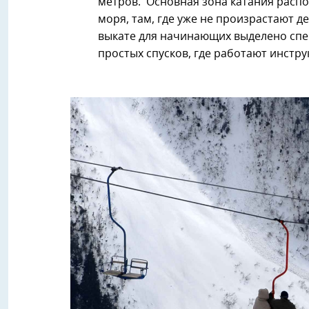
метров. Основная зона катания распо
моря, там, где уже не произрастают д
выкате для начинающих выделено спе
простых спусков, где работают инстру