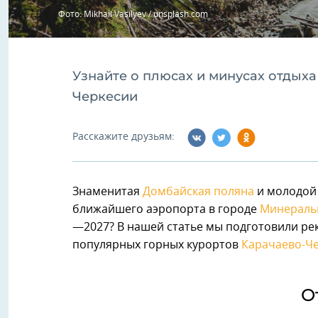
Фото: Mikhail Vasilyev / unsplash.com
Узнайте о плюсах и минусах отдыха
Черкесии
Расскажите друзьям:
Знаменитая
Домбайская поляна
и молодой
ближайшего аэропорта в городе
Минераль
—2027? В нашей статье мы подготовили ре
популярных горных курортов
Карачаево-Ч
О