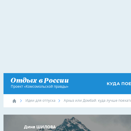
КУДА ПО
Проект «Комсомольской правды»
Идеи для отпуска
Архыз или Домбай: куда лучше поехать
Дина ШИЛОВА