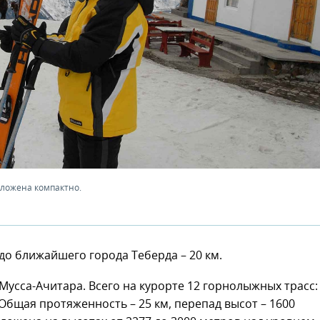
оложена компактно.
до ближайшего города Теберда – 20 км.
Мусса-Ачитара. Всего на курорте 12 горнолыжных трасс:
. Общая протяженность – 25 км, перепад высот – 1600