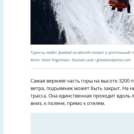
Туристы любят Домбай за мягкий климат и длительный 
Фото: Viktor Pogontsev / Russian Look / globallookpress.com
Самая верхняя часть горы на высоте 3200 п
ветра, подъемник может быть закрыт. На 
трасса. Она единственная проходит вдоль л
вниз, к поляне, прямо к отелям.