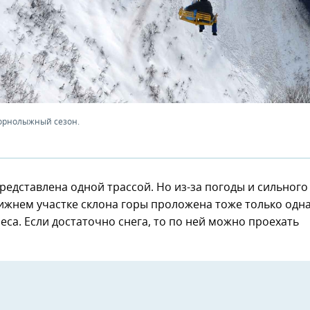
горнолыжный сезон.
редставлена одной трассой. Но из-за погоды и сильного
нижнем участке склона горы проложена тоже только одн
еса. Если достаточно снега, то по ней можно проехать