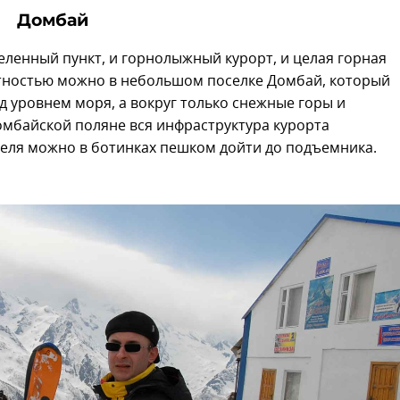
Домбай
селенный пункт, и горнолыжный курорт, и целая горная
стностью можно в небольшом поселке Домбай, который
д уровнем моря, а вокруг только снежные горы и
омбайской поляне вся инфраструктура курорта
теля можно в ботинках пешком дойти до подъемника.