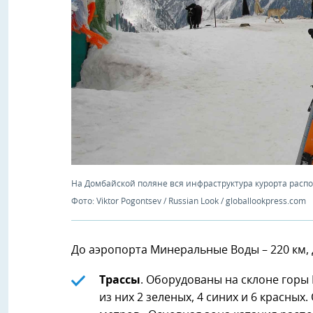
На Домбайской поляне вся инфраструктура курорта расп
Фото: Viktor Pogontsev / Russian Look / globallookpress.com
До аэропорта Минеральные Воды – 220 км, 
Трассы
. Оборудованы на склоне горы 
из них 2 зеленых, 4 синих и 6 красных