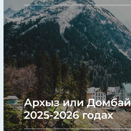
Архыз или Домбай:
2025-2026 годах