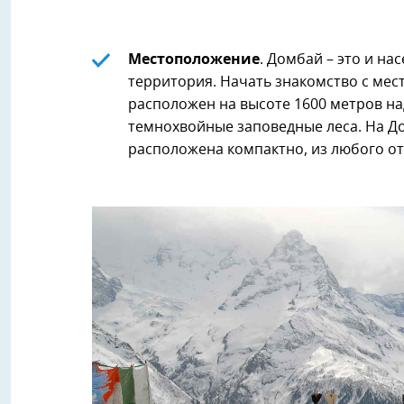
Местоположение
. Домбай – это и на
территория. Начать знакомство с ме
расположен на высоте 1600 метров на
темнохвойные заповедные леса. На Д
расположена компактно, из любого о