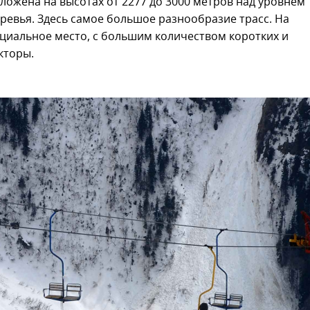
ложена на высотах от 2277 до 3000 метров над уровнем
еревья. Здесь самое большое разнообразие трасс. На
циальное место, с большим количеством коротких и
кторы.