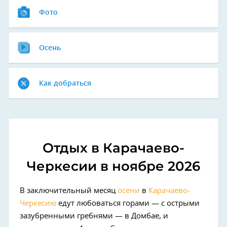
Фото
Осень
Как добраться
Отдых в Карачаево-
Черкесии в ноябре 2026
В заключительный месяц
осени
в
Карачаево-
Черкесию
едут любоваться горами — с острыми
зазубренными гребнями — в Домбае, и