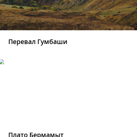
Перевал Гумбаши
Плато Бермамыт