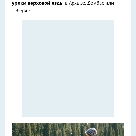
уроки верховой езды
в Архызе, Домбае или
Теберде.