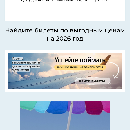
Дону, далее до Невиномысска, на Черкесск.
Найдите билеты по выгодным ценам
на 2026 год