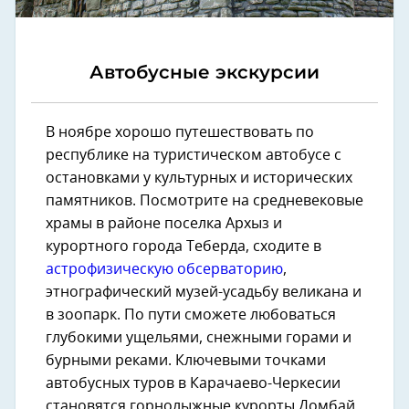
Автобусные экскурсии
В ноябре хорошо путешествовать по
республике на туристическом автобусе с
остановками у культурных и исторических
памятников. Посмотрите на средневековые
храмы в районе поселка Архыз и
курортного города Теберда, сходите в
астрофизическую обсерваторию
,
этнографический музей-усадьбу великана и
в зоопарк. По пути сможете любоваться
глубокими ущельями, снежными горами и
бурными реками. Ключевыми точками
автобусных туров в Карачаево-Черкесии
становятся горнолыжные курорты Домбай