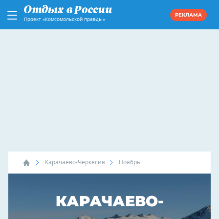
РЕКЛАМА
Проект «Комсомольской правды»
Карачаево-Черкесия
Ноябрь
КАРАЧАЕВО-