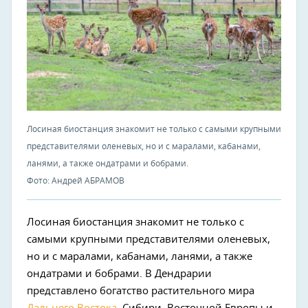
Лосиная биостанция знакомит не только с самыми крупными
представителями оленевых, но и с маралами, кабанами,
ланями, а также ондатрами и бобрами.
Фото: Андрей АБРАМОВ
Лосиная биостанция знакомит не только с
самыми крупными представителями оленевых,
но и с маралами, кабанами, ланями, а также
ондатрами и бобрами. В Дендрарии
представлено богатство растительного мира