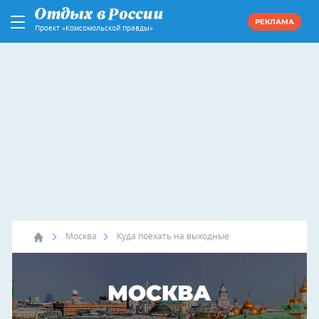
РЕКЛАМА
Проект «Комсомольской правды»
Москва
Куда поехать на выходные
МОСКВА