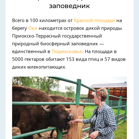
заповедник
Всего в 100 километрах от
Красной площади
на
берегу
Оки
находится островок дикой природы.
Приокско-Террасный государственный
природный биосферный заповедник —
единственный в
Подмосковье
. На площади в
5000 гектаров обитают 153 вида птиц и 57 видов
диких млекопитающих.