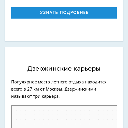
УЗНАТЬ ПОДРОБНЕЕ
Дзержинские карьеры
Популярное место летнего отдыха находится
всего в 27 км от Москвы. Дзержинскими
называют три карьера.
Дзержинский
Большой Дзержинский карьер в городе Москва и Московская
область — Яндекс Карты