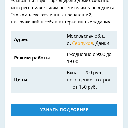
«Сквозь листву». Парк «Дерево-Дом» особенно
интересен маленьким посетителям заповедника.
Это комплекс различных препятствий,
включающий в себя и интерактивные задания.
Московская обл., г.
Адрес
о.
Серпухов
, Данки
Ежедневно с 9:00 до
Режим работы
19:00
Вход — 200 руб.,
Цены
посещение экотроп
— от 150 руб.
УЗНАТЬ ПОДРОБНЕЕ