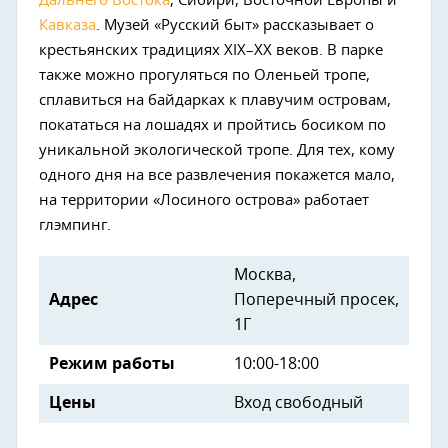
Дальнего Востока
, Сибири, Восточной Европы и
Кавказа
. Музей «Русский быт» рассказывает о
крестьянских традициях XIX–XX веков. В парке
также можно прогуляться по Оленьей тропе,
сплавиться на байдарках к плавучим островам,
покататься на лошадях и пройтись босиком по
уникальной экологической тропе. Для тех, кому
одного дня на все развлечения покажется мало,
на территории «Лосиного острова» работает
глэмпинг.
Москва,
Адрес
Поперечный просек,
1Г
Режим работы
10:00-18:00
Цены
Вход свободный