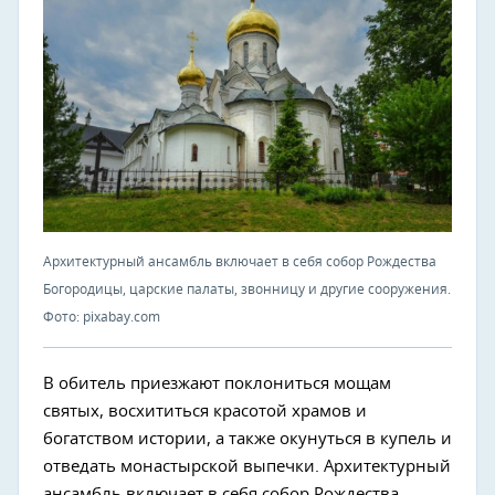
Архитектурный ансамбль включает в себя собор Рождества
Богородицы, царские палаты, звонницу и другие сооружения.
Фото: pixabay.com
В обитель приезжают поклониться мощам
святых, восхититься красотой храмов и
богатством истории, а также окунуться в купель и
отведать монастырской выпечки. Архитектурный
ансамбль включает в себя собор Рождества