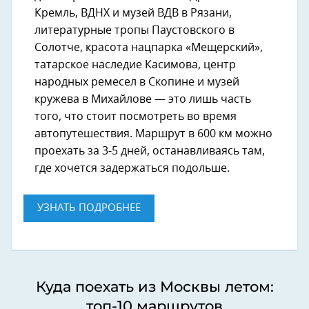
Кремль, ВДНХ и музей ВДВ в Рязани,
литературные тропы Паустовского в
Солотче, красота нацпарка «Мещерский»,
татарское наследие Касимова, центр
народных ремесел в Скопине и музей
кружева в Михайлове — это лишь часть
того, что стоит посмотреть во время
автопутешествия. Маршрут в 600 км можно
проехать за 3-5 дней, останавливаясь там,
где хочется задержаться подольше.
УЗНАТЬ ПОДРОБНЕЕ
Куда поехать из Москвы летом:
топ-10 маршрутов