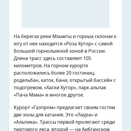
На берегах реки Мзымты и горных склонах к
югу от нее находится «Роза Хутор» с самой
большой горнолыжной зоной в России.
Длина трасс здесь составляет 105
километров. На горном курорте
расположились более 20 гостиниц,
родельбан, каток, бани, открытый бассейн с
подогревом, «Хаски Хутор», парк альпак
«Пача Мама» и многое другое.
Курорт «Газпром» предлагает своим гостям
две зоны для катания. Это «Лаура» и
«Альпика». Трассы первой пролегают среди
пихтового леса, второй — на Аибгинском