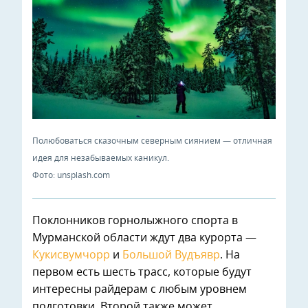
Полюбоваться сказочным северным сиянием — отличная
идея для незабываемых каникул.
Фото: unsplash.com
Поклонников горнолыжного спорта в
Мурманской области ждут два курорта —
Кукисвумчорр
и
Большой Вудъявр
. На
первом есть шесть трасс, которые будут
интересны райдерам с любым уровнем
подготовки. Второй также может