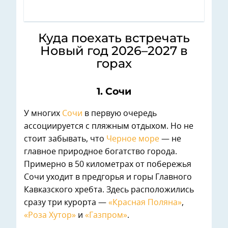
Куда поехать встречать
Новый год 2026–2027 в
горах
1. Сочи
У многих
Сочи
в первую очередь
ассоциируется с пляжным отдыхом. Но не
стоит забывать, что
Черное море
— не
главное природное богатство города.
Примерно в 50 километрах от побережья
Сочи уходит в предгорья и горы Главного
Кавказского хребта. Здесь расположились
сразу три курорта —
«Красная Поляна»
,
«Роза Хутор»
и
«Газпром»
.