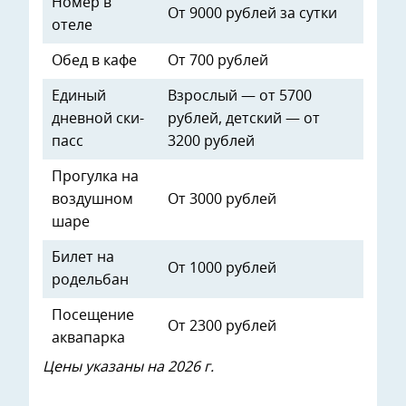
Номер в
От 9000 рублей за сутки
отеле
Обед в кафе
От 700 рублей
Единый
Взрослый — от 5700
дневной ски-
рублей, детский — от
пасс
3200 рублей
Прогулка на
воздушном
От 3000 рублей
шаре
Билет на
От 1000 рублей
родельбан
Посещение
От 2300 рублей
аквапарка
Цены указаны на 2026 г.