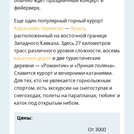
обычно ждет праздничный концерт и
фейерверк.
Еще один популярный горный курорт
Карачаево-Черкесии
—
Архыз
,
расположенный на восточной границе
Западного Кавказа. Здесь 27 километров
трасс различного уровня сложности, восемь
канатных дорог
и две туристические
деревни — «Романтик» и «Лунная поляна».
Славится курорт и вечерними катаниями.
Для тех, кто не увлекается горнолыжным
спортом, есть экскурсии на снегоступах и
снегоходах, полеты на парапланах, тюбинг и
каток под открытым небом.
Цены:
От 3000