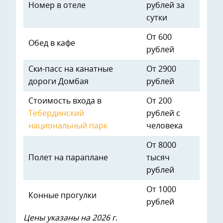
Номер в отеле
рублей за
сутки
От 600
Обед в кафе
рублей
Ски-пасс на канатные
От 2900
дороги Домбая
рублей
Стоимость входа в
От 200
Тебердинский
рублей с
национальный парк
человека
От 8000
Полет на параплане
тысяч
рублей
От 1000
Конные прогулки
рублей
Цены указаны на 2026 г.