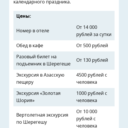
календарного праздника.
Цены:
От 14 000
Номер в отеле
рублей за сутки
Обед в кафе
От 500 рублей
Разовый билет на
От 130 рублей
подъемник в Шерегеше
Экскурсия в Азасскую
4500 рублей с
пещеру
человека
Экскурсия «Золотая
1000 рублей с
Шория»
человека
От 10 000
Вертолетная экскурсия
рублей с
по Шерегешу
человека