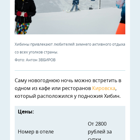
Хибины привлекают любителей зимнего активного отдыха
со всех уголков страны.
Фото: Антон ЗВБИРОВ
Саму новогоднюю ночь можно встретить в
одном из кафе или ресторанов
Кировска
,
который расположился у подножия Хибин.
Цены:
От 2800
Номер в отеле
рублей за
сутки