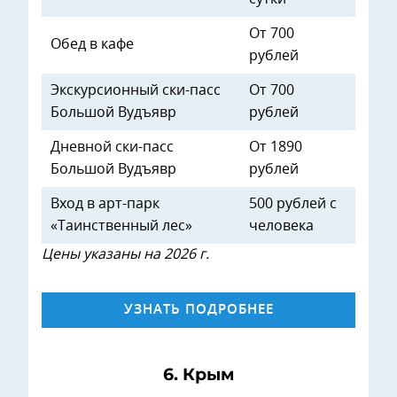
От 700
Обед в кафе
рублей
Экскурсионный ски-пасс
От 700
Большой Вудъявр
рублей
Дневной ски-пасс
От 1890
Большой Вудъявр
рублей
Вход в арт-парк
500 рублей с
«Таинственный лес»
человека
Цены указаны на 2026 г.
УЗНАТЬ ПОДРОБНЕЕ
6. Крым