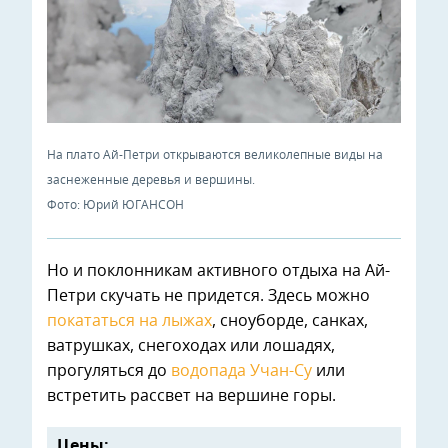
На плато Ай-Петри открываются великолепные виды на
заснеженные деревья и вершины.
Фото: Юрий ЮГАНСОН
Но и поклонникам активного отдыха на Ай-
Петри скучать не придется. Здесь можно
покататься на лыжах
, сноуборде, санках,
ватрушках, снегоходах или лошадях,
прогуляться до
водопада Учан-Су
или
встретить рассвет на вершине горы.
Цены: