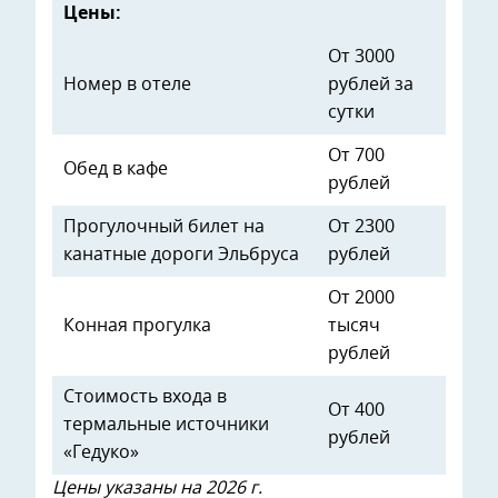
Цены:
От 3000
Номер в отеле
рублей за
сутки
От 700
Обед в кафе
рублей
Прогулочный билет на
От 2300
канатные дороги Эльбруса
рублей
От 2000
Конная прогулка
тысяч
рублей
Стоимость входа в
От 400
термальные источники
рублей
«Гедуко»
Цены указаны на 2026 г.