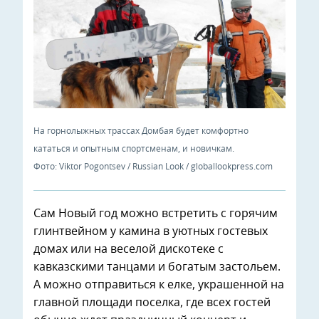
На горнолыжных трассах Домбая будет комфортно
кататься и опытным спортсменам, и новичкам.
Фото: Viktor Pogontsev / Russian Look / globallookpress.com
Сам Новый год можно встретить с горячим
глинтвейном у камина в уютных гостевых
домах или на веселой дискотеке с
кавказскими танцами и богатым застольем.
А можно отправиться к елке, украшенной на
главной площади поселка, где всех гостей