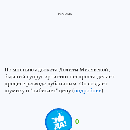
По мнению адвоката Лолиты Милявской,
бывший супруг артистки неспроста делает
процесс развода публичным. Он создает
шумиху и "набивает" цену (
подробнее
)
0