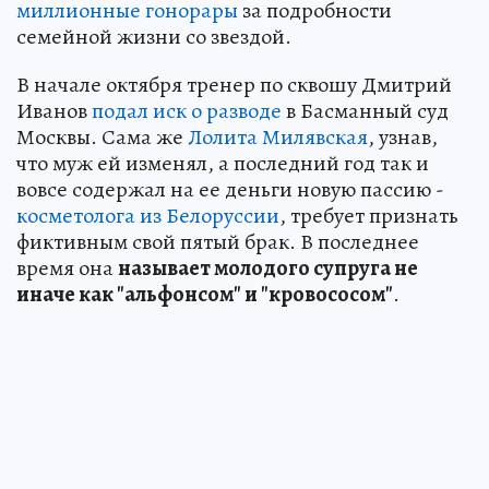
миллионные гонорары
за подробности
семейной жизни со звездой.
В начале октября тренер по сквошу Дмитрий
Иванов
подал иск о разводе
в Басманный суд
Москвы. Сама же
Лолита Милявская
, узнав,
что муж ей изменял, а последний год так и
вовсе содержал на ее деньги новую пассию -
косметолога из Белоруссии
, требует признать
фиктивным свой пятый брак. В последнее
время она
называет молодого супруга не
иначе как "альфонсом" и "кровососом"
.