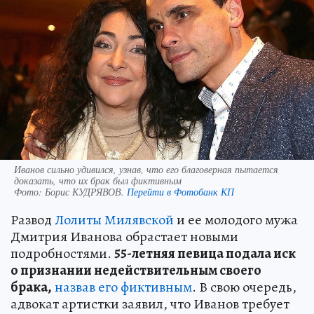
Иванов сильно удивился, узнав, что его благоверная пытается
доказать, что их брак был фиктивным
Фото:
Борис КУДРЯВОВ.
Перейти в Фотобанк КП
Развод
Лолиты Милявской
и ее молодого мужа
Дмитрия Иванова обрастает новыми
подробностями.
55-летняя певица подала иск
о признании недействительным своего
брака,
назвав его фиктивным
. В свою очередь,
адвокат артистки заявил, что Иванов требует