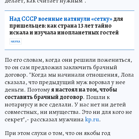
делает, как считает нужным".
Над СССР военные натянули «сетку»
для
пришельцев: как страна 13 лет тайно
искала и изучала инопланетных гостей
НАУКА
По его словам, когда они решили пожениться,
то он сам предложил заключить брачный
договор. "Когда мы начинали отношения, Лола
сказала, что предыдущий муж воровал у нее
деньги. Поэтому
я настоял на том, чтобы
составить брачный договор
. Пошли к
нотариусу и все сделали. У нас нет ни детей
совместных, ни имущества. Это ни для кого не
секрет",- рассказал мужчина
kp.ru
.
При этом слухи о том, что он якобы год