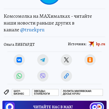
Комсомолка на MAXималках - читайте
наши новости раньше других в
канале
@truekpru
Источник:
kp.ru
Ольга ЛИБГАРДТ
ШОУ-
ЗВЕЗДЫ:
ЛОЛИТА МИЛЯВСКАЯ:
БИЗНЕС
STARБЛОГИ
ДОСЬЕ KP.RU
ЧИТАЙТЕ НАС В МАХ!