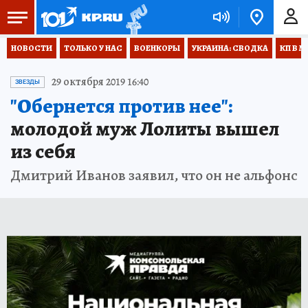
НОВОСТИ
ТОЛЬКО У НАС
ВОЕНКОРЫ
УКРАИНА: СВОДКА
КП В М
29 октября 2019 16:40
ЗВЕЗДЫ
"Обернется против нее":
молодой муж Лолиты вышел
из себя
Дмитрий Иванов заявил, что он не альфонс