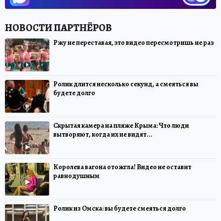
Ржу не переставая, это видео пересмотришь не раз
Ролик длится несколько секунд, а смеяться вы
будете долго
Скрытая камера на пляже Крыма: Что люди
вытворяют, когда их не видят...
Королева вагона отожгла! Видео не оставит
равнодушным
Ролик из Омска: вы будете смеяться долго