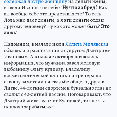
содержал другую женщину
на деньги жены,
вывели Иванова из себя: "
Ну что за бред?
Как
вы вообще себе это представляете? То есть
Лола мне дает деньги, а я эти деньги отдаю
другому человеку? Ну как это может быть?
Это
ложь
".
Напомним, в начале июля
Лолита Милявская
объявила о расставании с супругом Дмитрием
Ивановым. А в начале октября появилась
информация, что мужчина завел молодую
любовницу Ольгу Кулиеву. Владелицу
косметологической клиники и тренера по
сквошу заметили на свадьбе общего друга в
Литве. 44-летний спортсмен буквально глаз не
сводил с 40-летней пассии. Поговаривают, что
Дмитрий живет за счет Кулиевой, так как та
неплохо зарабатывает.