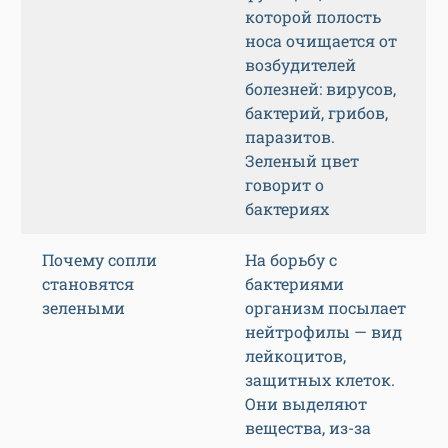
которой полость
носа очищается от
возбудителей
болезней: вирусов,
бактерий, грибов,
паразитов.
Зеленый цвет
говорит о
бактериях
Почему сопли
На борьбу с
становятся
бактериями
зелеными
организм посылает
нейтрофилы — вид
лейкоцитов,
защитных клеток.
Они выделяют
вещества, из-за