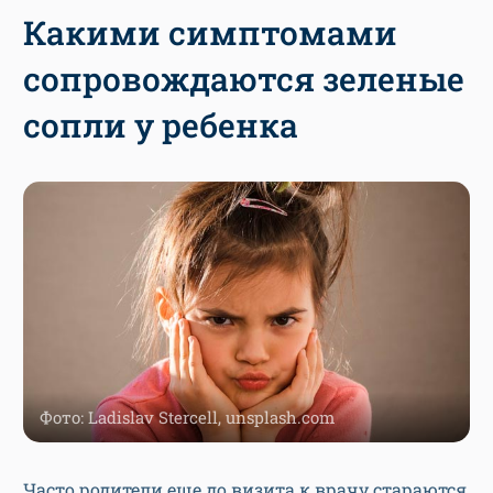
Какими симптомами
сопровождаются зеленые
сопли у ребенка
Фото: Ladislav Stercell, unsplash.com
Часто родители еще до визита к врачу стараются