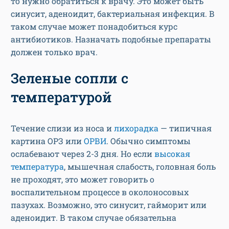
то нужно обратиться к врачу. Это может быть
синусит, аденоидит, бактериальная инфекция. В
таком случае может понадобиться курс
антибиотиков. Назначать подобные препараты
должен только врач.
Зеленые сопли с
температурой
Течение слизи из носа и
лихорадка
— типичная
картина ОРЗ или
ОРВИ
. Обычно симптомы
ослабевают через 2-3 дня. Но если
высокая
температура
, мышечная слабость, головная боль
не проходят, это может говорить о
воспалительном процессе в околоносовых
пазухах. Возможно, это синусит, гайморит или
аденоидит. В таком случае обязательна