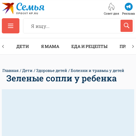
Совет дня
Реклама
ТЫ
ДЕТИ
Я МАМА
ЕДА И РЕЦЕПТЫ
ПРАЗД
Главная
Дети
Здоровье детей
Болезни и травмы у детей
Зеленые сопли у ребенка