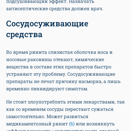
подсушивающий эффект. Назначать
антисептические средства должен врач.
Сосудосуживающие
средства
Во время ринита слизистая оболочка носа и
носовые раковины отекают, химические
вещества в составе этих препаратов быстро
устраняют эту проблему. Сосудосуживающие
препараты не лечат причину насморка, а лишь
временно ликвидируют симптом.
Не стоит злоупотреблять этими лекарствами, так
как со временем сосуды перестают сужаться
самостоятельно. Может развиться
медикаментозный ринит
(6)
или возникнуть
«эффект рикошета»: чувствительность гладкой