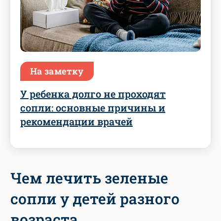
На заметку
У ребенка долго не проходят
сопли: основные причины и
рекомендации врачей
Чем лечить зеленые
сопли у детей разного
возраста