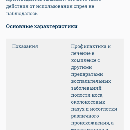
действия от использования спрея не
наблюдалось.
Основные характеристики
Показания
Профилактика и
лечение в
комплексе с
другими
препаратами
воспалительных
заболеваний
полости носа,
околоносовых
пазух и носоглотки
различного
происхождения, а
также гриппа и