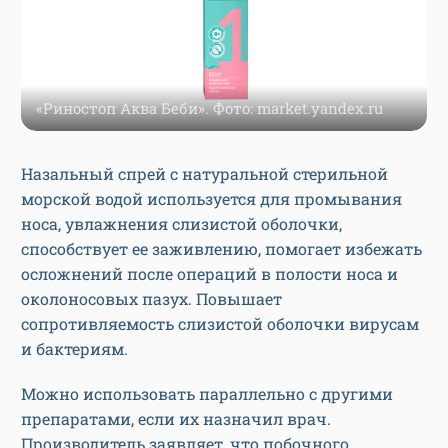
«Риностоп Аква Беби». Фото: market.yandex.ru
Назальный спрей с натуральной стерильной
морской водой используется для промывания
носа, увлажнения слизистой оболочки,
способствует ее заживлению, помогает избежать
осложнений после операций в полости носа и
околоносовых пазух. Повышает
сопротивляемость слизистой оболочки вирусам
и бактериям.
Можно использовать параллельно с другими
препаратами, если их назначил врач.
Производитель заявляет, что побочного