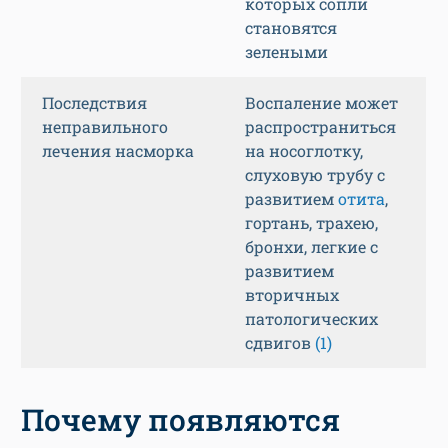
которых сопли
становятся
зелеными
Последствия
Воспаление может
неправильного
распространиться
лечения насморка
на носоглотку,
слуховую трубу с
развитием
отита
,
гортань, трахею,
бронхи, легкие с
развитием
вторичных
патологических
сдвигов
(1)
Почему появляются