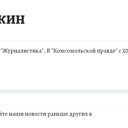
ШКИН
"Журналистика". В "Комсомольской правде" с 20
те наши новости раньше других в