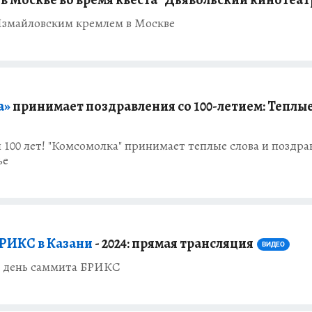
Измайловским кремлем в Москве
а»
принимает поздравления со 100-летием: Теплы
 100 лет! "Комсомолка" принимает теплые слова и поздра
ье
БРИКС в Казани
- 2024: прямая трансляция
ВИДЕО
й день саммита БРИКС