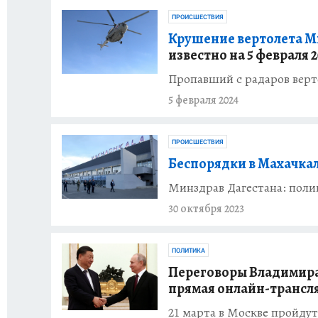
ПРОИСШЕСТВИЯ
Крушение вертолета Ми
известно на 5 февраля 2
Пропавший с радаров верт
5 февраля 2024
ПРОИСШЕСТВИЯ
Беспорядки в Махачкал
Минздрав Дагестана: поли
30 октября 2023
ПОЛИТИКА
Переговоры Владимира 
прямая онлайн-трансл
21 марта в Москве пройду