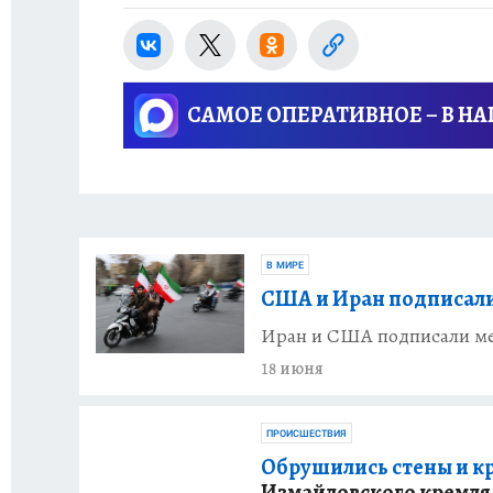
САМОЕ ОПЕРАТИВНОЕ – В Н
В МИРЕ
США и Иран подписали
Иран и США подписали ме
18 июня
ПРОИСШЕСТВИЯ
Обрушились стены и к
Измайловского кремля 