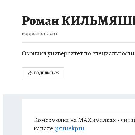
ИСПЫТАНО НА СЕБЕ
Роман КИЛЬМЯ
корреспондент
Окончил университет по специальности 
ПОДЕЛИТЬСЯ
Комсомолка на MAXималках - читай
канале
@truekpru