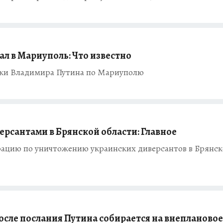
л в Мариуполь: Что известно
дки Владимира Путина по Мариуполю
ерсантами в Брянской области: Главное
рацию по уничтожению украинских диверсантов в Брянс
сле послания Путина собирается на внеплановое