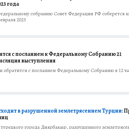
023 года
Федеральному собранию Совет Федерации РФ соберется н
февраля 2023
ится с посланием к Федеральному Собранию 21
ансляция выступления
 обратится с посланием Федеральному Собранию в 12 ча
сходит в разрушенной землетрясением Турции:
П
лиц
 турецкого города Диярбакыр, разрушенного землетряс