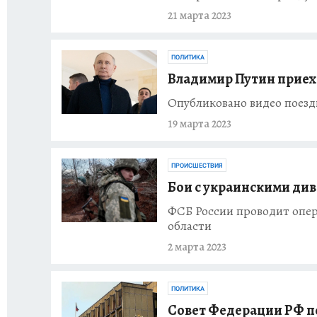
21 марта 2023
ПОЛИТИКА
Владимир Путин приеха
Опубликовано видео поез
19 марта 2023
ПРОИСШЕСТВИЯ
Бои с украинскими див
ФСБ России проводит опе
области
2 марта 2023
ПОЛИТИКА
Совет Федерации РФ по