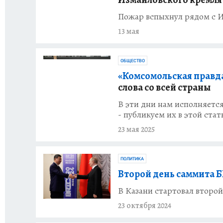
Пожар вспыхнул рядом с 
13 мая
ОБЩЕСТВО
«Комсомольская правд
слова со всей страны
В эти дни нам исполняется
- публикуем их в этой стат
23 мая 2025
ПОЛИТИКА
Второй день саммита 
В Казани стартовал второ
23 октября 2024