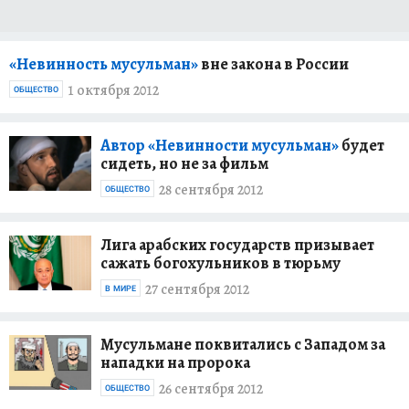
«Невинность мусульман»
вне закона в России
1 октября 2012
ОБЩЕСТВО
Автор «Невинности мусульман»
будет
сидеть, но не за фильм
28 сентября 2012
ОБЩЕСТВО
Лига арабских государств призывает
сажать богохульников в тюрьму
27 сентября 2012
В МИРЕ
Мусульмане поквитались с Западом за
нападки на пророка
26 сентября 2012
ОБЩЕСТВО