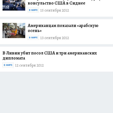
консульство США в Сиднее
15 сентября 2012
В МИРЕ
Американцам показали «арабскую
осень»
13 сентября 2012
В МИРЕ
В Ливии убит посол США и три американских
дипломата
12 сентября 2012
В МИРЕ