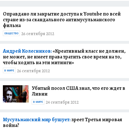
Оправдано ли закрытие доступа к Youtube по всей
стране из-за скандального антимусульманского
фильма
26 сентября 2012
ОБЩЕСТВО
Андрей Колесников:
«Креативный класс не должен,
не может, не имеет права тратить свое время на то,
чтобы ходить на эти митинги»
26 сентября 2012
В МИРЕ
Убитый посол США знал, что его ждет в
Ливии
24 сентября 2012
В МИРЕ
Мусульманский мир бушует:
зреет Третья мировая
война?