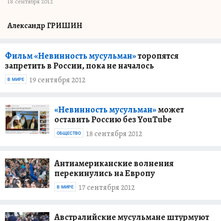
18 сентября 2012
Александр ГРИШИН
Фильм «Невинность мусульман»
торопятся
запретить в России, пока не началось
19 сентября 2012
В МИРЕ
«Невинность мусульман»
может
оставить Россию без YouTube
18 сентября 2012
ОБЩЕСТВО
Антиамериканские волнения
перекинулись на Европу
17 сентября 2012
В МИРЕ
Австралийские мусульмане штурмуют