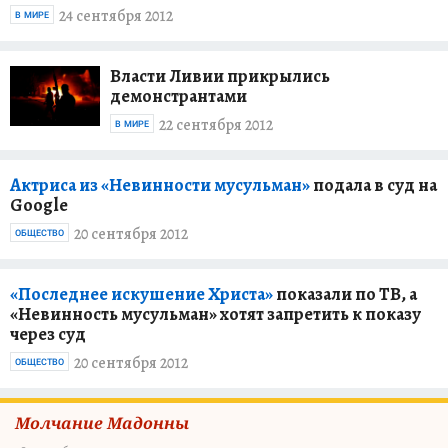
24 сентября 2012
В МИРЕ
Власти Ливии прикрылись
демонстрантами
22 сентября 2012
В МИРЕ
Актриса из «Невинности мусульман»
подала в суд на
Google
20 сентября 2012
ОБЩЕСТВО
«Последнее искушение Христа»
показали по ТВ, а
«Невинность мусульман» хотят запретить к показу
через суд
20 сентября 2012
ОБЩЕСТВО
Молчание Мадонны