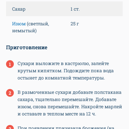
Сахар
1 ст.
Изюм
(светлый,
25 г
немытый)
Приготовление
Сухари выложите в кастрюлю, залейте
крутым кипятком. Подождите пока вода
остынет до комнатной температуры.
В размоченные сухари добавьте полстакана
сахара, тщательно перемешайте. Добавьте
изюм, снова перемешайте. Накройте марлей
и оставьте в теплом месте на 12 ч.
При появлении признаков брожения (на