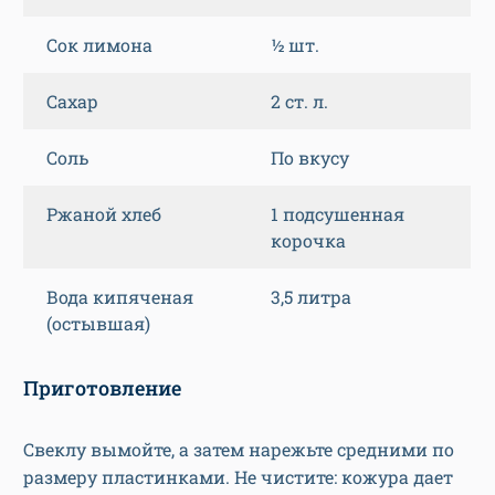
Сок лимона
½ шт.
Сахар
2 ст. л.
Соль
По вкусу
Ржаной хлеб
1 подсушенная
корочка
Вода кипяченая
3,5 литра
(остывшая)
Приготовление
Свеклу вымойте, а затем нарежьте средними по
размеру пластинками. Не чистите: кожура дает