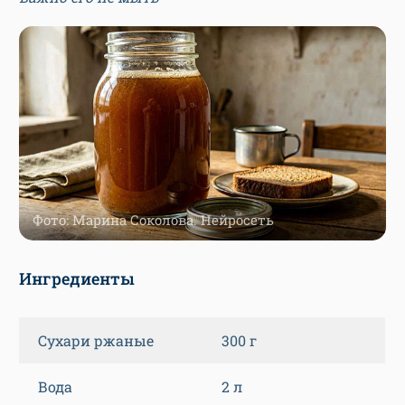
Фото: Марина Соколова. Нейросеть
Ингредиенты
Сухари ржаные
300 г
Вода
2 л