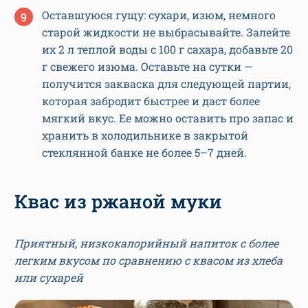
Оставшуюся гущу: сухари, изюм, немного
старой жидкости не выбрасывайте. Залейте
их 2 л теплой воды с 100 г сахара, добавьте 20
г свежего изюма. Оставьте на сутки —
получится закваска для следующей партии,
которая забродит быстрее и даст более
мягкий вкус. Ее можно оставить про запас и
хранить в холодильнике в закрытой
стеклянной банке не более 5–7 дней.
Квас из ржаной муки
Приятный, низкокалорийный напиток с более
легким вкусом по сравнению с квасом из хлеба
или сухарей