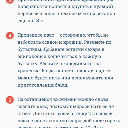
поверхности появятся крупные пузыри)
перенесите квас в темное место и оставьте
еще на 24 ч.
Процедите квас — осторожно, чтобы не
взболтать осадок и крошки. Разлейте по
бутылкам. Добавьте остатки сахара в
одинаковых количествах в каждую
бутылку. Уберите в холодильник на
хранение. Когда напиток охладится, его
можно будет пить или использовать для
приготовления блюд.
Из оставшейся выжимки можно снова
сделать квас, поэтому выбрасывать ее не
стоит. Для этого залейте гущу 2 л свежей
воды с полстаканом сахара, добавьте горсть
свежего изюма и оставьте на 12–24 ч.