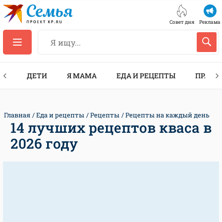
Совет дня
Реклама
ТЫ
ДЕТИ
Я МАМА
ЕДА И РЕЦЕПТЫ
ПРАЗД
Главная
Еда и рецепты
Рецепты
Рецепты на каждый день
14 лучших рецептов кваса в
2026 году