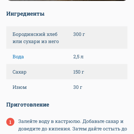
Ингредиенты
Бородинский хлеб
300 г
или сухари из него
Вода
2,5 л
Сахар
150 г
Изюм
30 г
Приготовление
Залейте воду в кастрюлю. Добавьте сахар и
доведите до кипения. Затем дайте остыть до