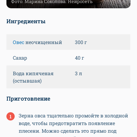
Фото: Марина Соколова. Нейросеть
Ингредиенты
Овес
неочищенный
300 г
Сахар
40 г
Вода кипяченая
3 л
(остывшая)
Приготовление
Зерна овса тщательно промойте в холодной
воде, чтобы предотвратить появление
плесени. Можно сделать это прямо под