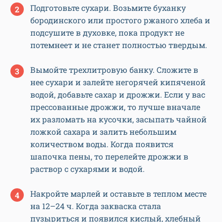
Подготовьте сухари. Возьмите буханку
бородинского или простого ржаного хлеба и
подсушите в духовке, пока продукт не
потемнеет и не станет полностью твердым.
Вымойте трехлитровую банку. Сложите в
нее сухари и залейте негорячей кипяченой
водой, добавьте сахар и дрожжи. Если у вас
прессованные дрожжи, то лучше вначале
их разломать на кусочки, засыпать чайной
ложкой сахара и залить небольшим
количеством воды. Когда появится
шапочка пены, то перелейте дрожжи в
раствор с сухарями и водой.
Накройте марлей и оставьте в теплом месте
на 12–24 ч. Когда закваска стала
пузыриться и появился кислый, хлебный