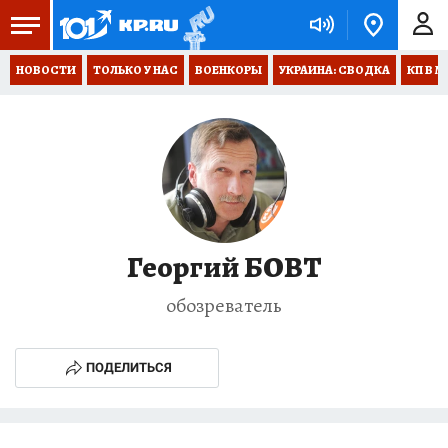
НОВОСТИ
ТОЛЬКО У НАС
ВОЕНКОРЫ
УКРАИНА: СВОДКА
КП В М
Георгий БОВТ
обозреватель
ПОДЕЛИТЬСЯ