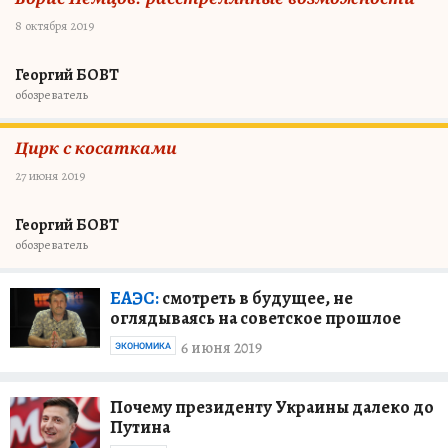
8 октября 2019
Георгий БОВТ
обозреватель
Цирк с косатками
27 июня 2019
Георгий БОВТ
обозреватель
ЕАЭС:
смотреть в будущее, не
оглядываясь на советское прошлое
6 июня 2019
ЭКОНОМИКА
Почему президенту Украины далеко до
Путина