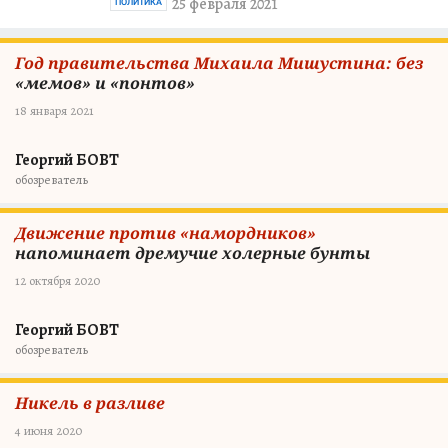
25 февраля 2021
ПОЛИТИКА
Год правительства Михаила Мишустина: без
«мемов» и «понтов»
18 января 2021
Георгий БОВТ
обозреватель
Движение против «намордников»
напоминает дремучие холерные бунты
12 октября 2020
Георгий БОВТ
обозреватель
Никель в разливе
4 июня 2020