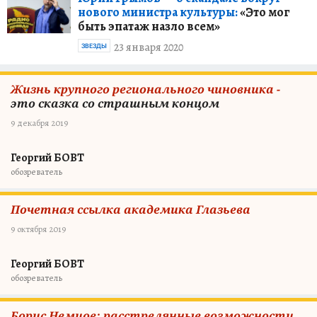
нового министра культуры:
«Это мог
быть эпатаж назло всем»
23 января 2020
ЗВЕЗДЫ
Жизнь крупного регионального чиновника -
это сказка со страшным концом
9 декабря 2019
Георгий БОВТ
обозреватель
Почетная ссылка академика Глазьева
9 октября 2019
Георгий БОВТ
обозреватель
Борис Немцов: расстрелянные возможности