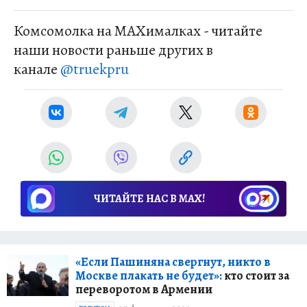
Комсомолка на MAXималках - читайте
наши новости раньше других в
канале
@truekpru
ЧИТАЙТЕ НАС В МАХ!
«Если Пашиняна свергнут, никто в
Москве плакать не будет»:
кто стоит за
переворотом в Армении