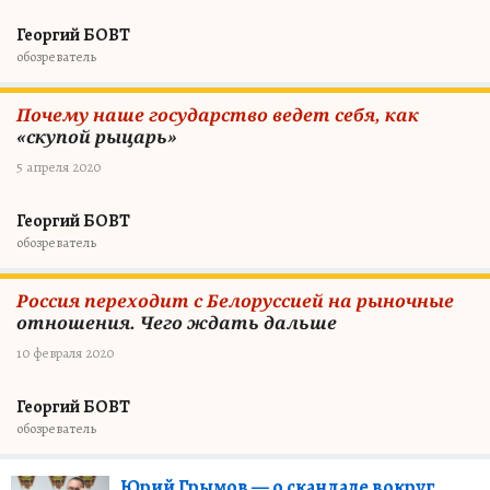
Георгий БОВТ
обозреватель
Почему наше государство ведет себя, как
«скупой рыцарь»
5 апреля 2020
Георгий БОВТ
обозреватель
Россия переходит с Белоруссией на рыночные
отношения. Чего ждать дальше
10 февраля 2020
Георгий БОВТ
обозреватель
Юрий Грымов — о скандале вокруг