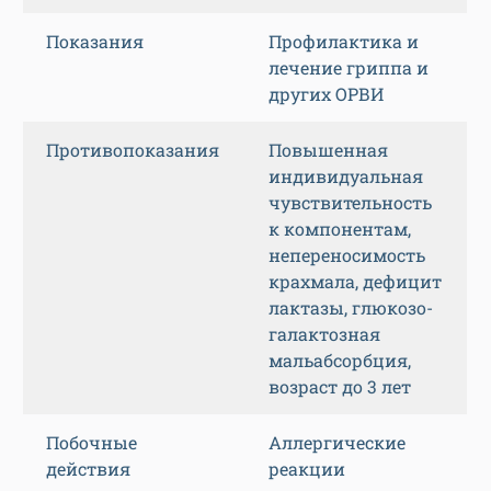
Показания
Профилактика и
лечение гриппа и
других ОРВИ
Противопоказания
Повышенная
индивидуальная
чувствительность
к компонентам,
непереносимость
крахмала, дефицит
лактазы, глюкозо-
галактозная
мальабсорбция,
возраст до 3 лет
Побочные
Аллергические
действия
реакции