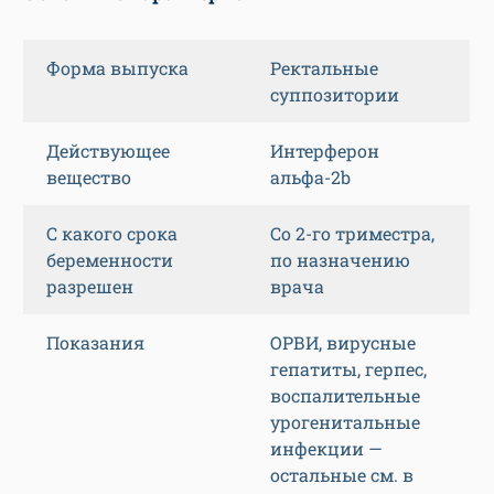
Форма выпуска
Ректальные
суппозитории
Действующее
Интерферон
вещество
альфа-2b
С какого срока
Со 2-го триместра,
беременности
по назначению
разрешен
врача
Показания
ОРВИ, вирусные
гепатиты, герпес,
воспалительные
урогенитальные
инфекции —
остальные см. в