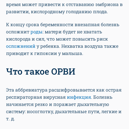
время может привести к отставанию эмбриона в
развитии, кислородному голоданию плода.
К концу срока беременности внезапная болезнь
осложнит
роды
: матери будет не хватать
кислорода и сил, что может повысить риск
осложнений
у ребенка. Нехватка воздуха также
приводит к гипоксии у малыша.
Что такое ОРВИ
Эта аббревиатура расшифровывается как острая
респираторная вирусная
инфекция
. Болезнь
начинается резко и поражает дыхательную
систему: носоглотку, дыхательные пути, легкие и
т. д.