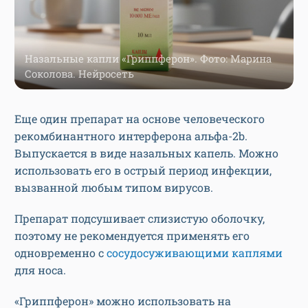
Назальные капли «Гриппферон». Фото: Марина
Соколова. Нейросеть
Еще один препарат на основе человеческого
рекомбинантного интерферона альфа-2b.
Выпускается в виде назальных капель. Можно
использовать его в острый период инфекции,
вызванной любым типом вирусов.
Препарат подсушивает слизистую оболочку,
поэтому не рекомендуется применять его
одновременно с
сосудосуживающими каплями
для носа.
«Гриппферон» можно использовать на