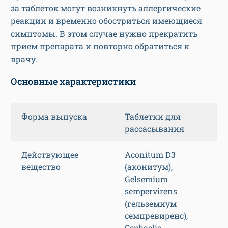
за таблеток могут возникнуть аллергические
реакции и временно обостриться имеющиеся
симптомы. В этом случае нужно прекратить
прием препарата и повторно обратиться к
врачу.
Основные характеристики
Форма выпуска
Таблетки для
рассасывания
Действующее
Aconitum D3
вещество
(аконитум),
Gelsemium
sempervirens
(гельземиум
семпревиренс),
Cephaelis