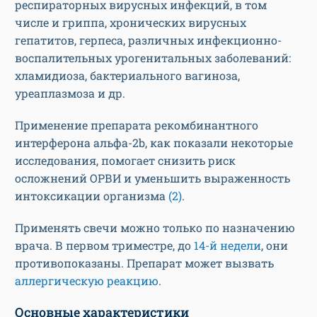
респираторных вирусных инфекций, в том
числе и гриппа, хронических вирусных
гепатитов, герпеса, различных инфекционно-
воспалительных урогенитальных заболеваний:
хламидиоза, бактериального вагиноза,
уреаплазмоза и др.
Применение препарата рекомбинантного
интерферона альфа-2b, как показали некоторые
исследования, помогает снизить риск
осложнений ОРВИ и уменьшить выраженность
интоксикации организма
(2)
.
Применять свечи можно только по назначению
врача. В первом триместре, до
14-й недели
, они
противопоказаны. Препарат может вызвать
аллергическую реакцию
.
Основные характеристики