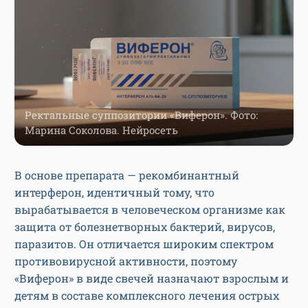
Ректальные суппозитории «Виферон». Фото:
Марина Соколова. Нейросеть
В основе препарата — рекомбинантный
интерферон, идентичный тому, что
вырабатывается в человеческом организме как
защита от болезнетворных бактерий, вирусов,
паразитов. Он отличается широким спектром
противовирусной активности, поэтому
«Виферон» в виде свечей назначают взрослым и
детям в составе комплексного лечения острых