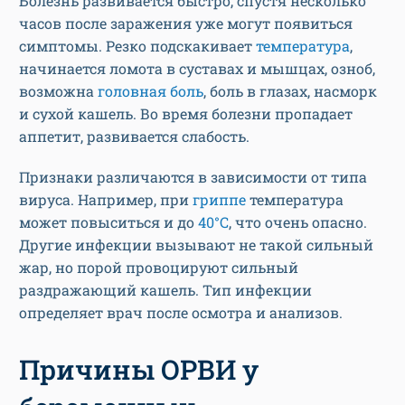
Болезнь развивается быстро, спустя несколько
часов после заражения уже могут появиться
симптомы. Резко подскакивает
температура
,
начинается ломота в суставах и мышцах, озноб,
возможна
головная боль
, боль в глазах, насморк
и сухой кашель. Во время болезни пропадает
аппетит, развивается слабость.
Признаки различаются в зависимости от типа
вируса. Например, при
гриппе
температура
может повыситься и до
40°С
, что очень опасно.
Другие инфекции вызывают не такой сильный
жар, но порой провоцируют сильный
раздражающий кашель. Тип инфекции
определяет врач после осмотра и анализов.
Причины ОРВИ у