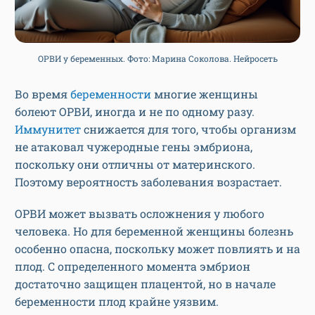
ОРВИ у беременных. Фото: Марина Соколова. Нейросеть
Во время
беременности
многие женщины
болеют ОРВИ, иногда и не по одному разу.
Иммунитет
снижается для того, чтобы организм
не атаковал чужеродные гены эмбриона,
поскольку они отличны от материнского.
Поэтому вероятность заболевания возрастает.
ОРВИ может вызвать осложнения у любого
человека. Но для беременной женщины болезнь
особенно опасна, поскольку может повлиять и на
плод. С определенного момента эмбрион
достаточно защищен плацентой, но в начале
беременности плод крайне уязвим.