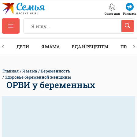
Совет дня
Реклама
ТЫ
ДЕТИ
Я МАМА
ЕДА И РЕЦЕПТЫ
ПРАЗД
Главная
Я мама
Беременность
Здоровье беременной женщины
ОРВИ у беременных