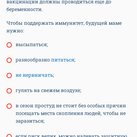
вакцинации должны проводиться еще до
беременности.
Чтобы поддержать иммунитет, будущей маме
нужно:
высыпаться;
разнообразно
питаться
;
не нервничать
;
гулять на свежем воздухе;
в сезон простуд не стоит без особых причин
посещать места скопления людей, чтобы не
заразиться;
если риск велик, можно надевать защитную