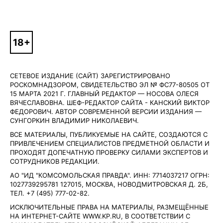
СЕТЕВОЕ ИЗДАНИЕ (САЙТ) ЗАРЕГИСТРИРОВАНО
РОСКОМНАДЗОРОМ, СВИДЕТЕЛЬСТВО ЭЛ № ФС77-80505 ОТ
15 МАРТА 2021 Г. ГЛАВНЫЙ РЕДАКТОР — НОСОВА ОЛЕСЯ
ВЯЧЕСЛАВОВНА. ШЕФ-РЕДАКТОР САЙТА - КАНСКИЙ ВИКТОР
ФЕДОРОВИЧ. АВТОР СОВРЕМЕННОЙ ВЕРСИИ ИЗДАНИЯ —
СУНГОРКИН ВЛАДИМИР НИКОЛАЕВИЧ.
ВСЕ МАТЕРИАЛЫ, ПУБЛИКУЕМЫЕ НА САЙТЕ, СОЗДАЮТСЯ С
ПРИВЛЕЧЕНИЕМ СПЕЦИАЛИСТОВ ПРЕДМЕТНОЙ ОБЛАСТИ И
ПРОХОДЯТ ДОПЕЧАТНУЮ ПРОВЕРКУ СИЛАМИ ЭКСПЕРТОВ И
СОТРУДНИКОВ РЕДАКЦИИ.
АО "ИД "КОМСОМОЛЬСКАЯ ПРАВДА". ИНН: 7714037217 ОГРН:
1027739295781 127015, МОСКВА, НОВОДМИТРОВСКАЯ Д. 2Б,
ТЕЛ. +7 (495) 777-02-82.
ИСКЛЮЧИТЕЛЬНЫЕ ПРАВА НА МАТЕРИАЛЫ, РАЗМЕЩЁННЫЕ
НА ИНТЕРНЕТ-САЙТЕ WWW.KP.RU, В СООТВЕТСТВИИ С