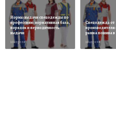
Нормы выдачи спецодежды по
профессиям: нормативная база,
Спецодежда от
порядок и периодичность
производителя:
выдачи
рынка пошива в
10апреля
10апреля