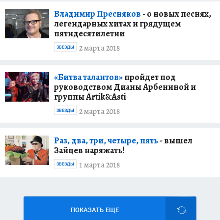
Владимир Пресняков
- о новых песнях,
легендарных хитах и грядущем
пятидесятилетии
2 марта 2018
ЗВЕЗДЫ
«Битва талантов»
пройдет под
руководством Дианы Арбениной и
группы Artik&Asti
2 марта 2018
ЗВЕЗДЫ
Раз, два, три, четыре, пять
- вышел
Зайцев наряжать!
1 марта 2018
ЗВЕЗДЫ
ПОКАЗАТЬ ЕЩЕ