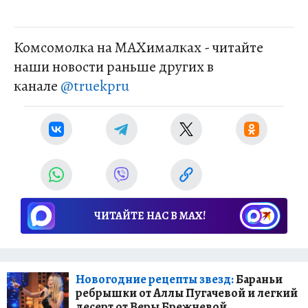
Комсомолка на MAXималках - читайте
наши новости раньше других в
канале
@truekpru
ЧИТАЙТЕ НАС В МАХ!
Новогодние рецепты звезд:
Бараньи
ребрышки от Аллы Пугачевой и легкий
десерт от Веры Брежневой