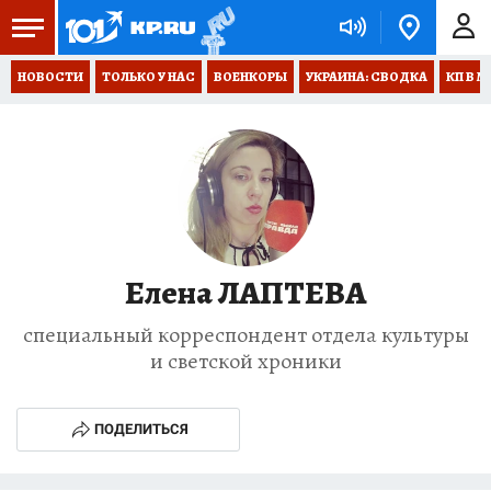
НОВОСТИ
ТОЛЬКО У НАС
ВОЕНКОРЫ
УКРАИНА: СВОДКА
КП В М
Елена ЛАПТЕВА
специальный корреспондент отдела культуры
и светской хроники
ПОДЕЛИТЬСЯ