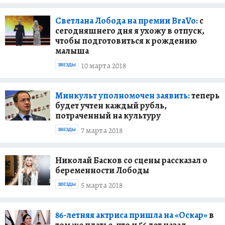
Светлана Лобода на премии BraVo:
с
сегодняшнего дня я ухожу в отпуск,
чтобы подготовиться к рождению
малыша
10 марта 2018
ЗВЕЗДЫ
Минкульт уполномочен заявить:
теперь
будет учтен каждый рубль,
потраченный на культуру
7 марта 2018
ЗВЕЗДЫ
Николай Басков со сцены рассказал о
беременности Лободы
5 марта 2018
ЗВЕЗДЫ
86-летняя актриса пришла на «Оскар»
в