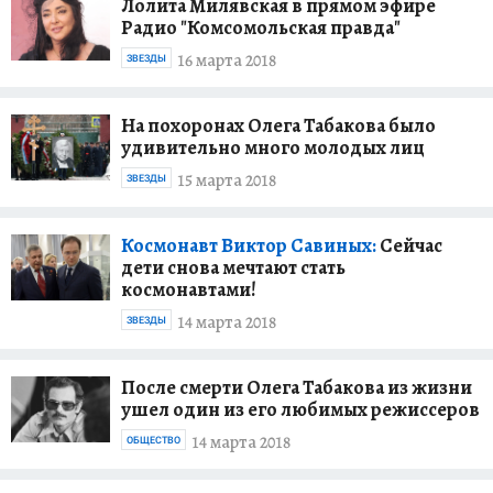
Лолита Милявская в прямом эфире
Радио "Комсомольская правда"
16 марта 2018
ЗВЕЗДЫ
На похоронах Олега Табакова было
удивительно много молодых лиц
15 марта 2018
ЗВЕЗДЫ
Космонавт Виктор Савиных:
Сейчас
дети снова мечтают стать
космонавтами!
14 марта 2018
ЗВЕЗДЫ
После смерти Олега Табакова из жизни
ушел один из его любимых режиссеров
14 марта 2018
ОБЩЕСТВО