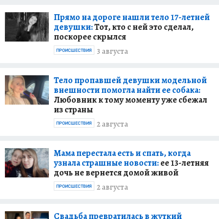
Прямо на дороге нашли тело 17-летней
девушки:
Тот, кто с ней это сделал,
поскорее скрылся
3 августа
ПРОИСШЕСТВИЯ
Тело пропавшей девушки модельной
внешности помогла найти ее собака:
Любовник к тому моменту уже сбежал
из страны
2 августа
ПРОИСШЕСТВИЯ
Мама перестала есть и спать, когда
узнала страшные новости:
ее 13-летняя
дочь не вернется домой живой
2 августа
ПРОИСШЕСТВИЯ
Свадьба превратилась в жуткий