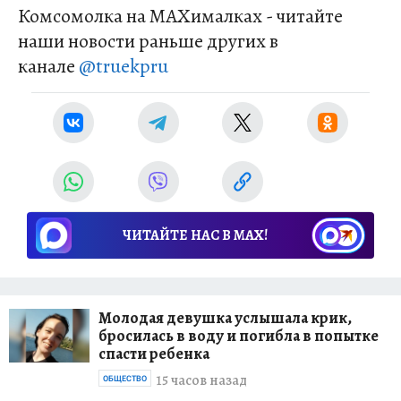
Комсомолка на MAXималках - читайте
наши новости раньше других в
канале
@truekpru
ЧИТАЙТЕ НАС В МАХ!
Молодая девушка услышала крик,
бросилась в воду и погибла в попытке
спасти ребенка
15 часов назад
ОБЩЕСТВО