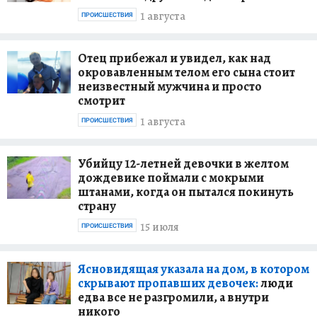
1 августа
ПРОИСШЕСТВИЯ
Отец прибежал и увидел, как над
окровавленным телом его сына стоит
неизвестный мужчина и просто
смотрит
1 августа
ПРОИСШЕСТВИЯ
Убийцу 12-летней девочки в желтом
дождевике поймали с мокрыми
штанами, когда он пытался покинуть
страну
15 июля
ПРОИСШЕСТВИЯ
Ясновидящая указала на дом, в котором
скрывают пропавших девочек:
люди
едва все не разгромили, а внутри
никого