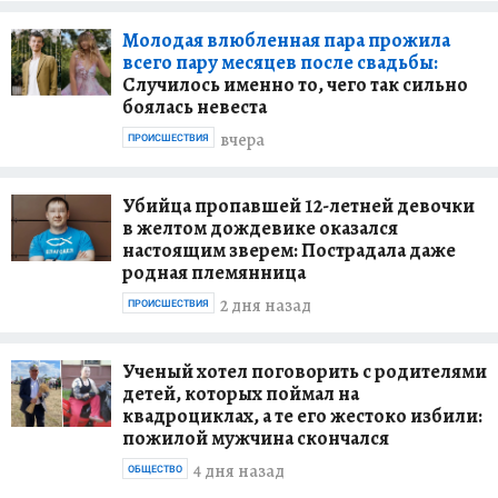
Молодая влюбленная пара прожила
всего пару месяцев после свадьбы:
Случилось именно то, чего так сильно
боялась невеста
вчера
ПРОИСШЕСТВИЯ
Убийца пропавшей 12-летней девочки
в желтом дождевике оказался
настоящим зверем: Пострадала даже
родная племянница
2 дня назад
ПРОИСШЕСТВИЯ
Ученый хотел поговорить с родителями
детей, которых поймал на
квадроциклах, а те его жестоко избили:
пожилой мужчина скончался
4 дня назад
ОБЩЕСТВО