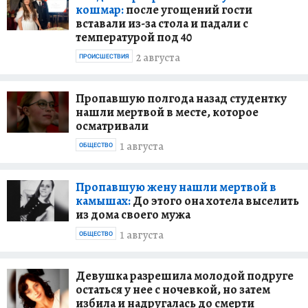
кошмар:
после угощений гости
вставали из-за стола и падали с
температурой под 40
2 августа
ПРОИСШЕСТВИЯ
Пропавшую полгода назад студентку
нашли мертвой в месте, которое
осматривали
1 августа
ОБЩЕСТВО
Пропавшую жену нашли мертвой в
камышах:
До этого она хотела выселить
из дома своего мужа
1 августа
ОБЩЕСТВО
Девушка разрешила молодой подруге
остаться у нее с ночевкой, но затем
избила и надругалась до смерти