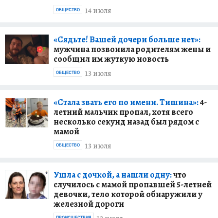
14 июля
ОБЩЕСТВО
«Сядьте! Вашей дочери больше нет»:
мужчина позвонила родителям жены и
сообщил им жуткую новость
13 июля
ОБЩЕСТВО
«Стала звать его по имени. Тишина»:
4-
летний мальчик пропал, хотя всего
несколько секунд назад был рядом с
мамой
13 июля
ОБЩЕСТВО
Ушла с дочкой, а нашли одну:
что
случилось с мамой пропавшей 5-летней
девочки, тело которой обнаружили у
железной дороги
ПРОИСШЕСТВИЯ