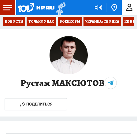
НОВОСТИ
ТОЛЬКО У НАС
ВОЕНКОРЫ
УКРАИНА: СВОДКА
КП В М
Рустам МАКСЮТОВ
ПОДЕЛИТЬСЯ