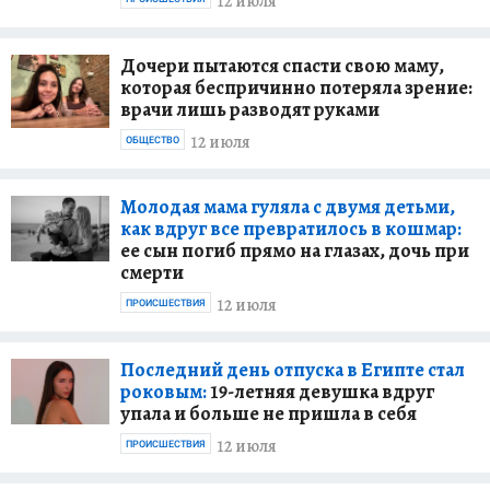
12 июля
Дочери пытаются спасти свою маму,
которая беспричинно потеряла зрение:
врачи лишь разводят руками
12 июля
ОБЩЕСТВО
Молодая мама гуляла с двумя детьми,
как вдруг все превратилось в кошмар:
ее сын погиб прямо на глазах, дочь при
смерти
12 июля
ПРОИСШЕСТВИЯ
Последний день отпуска в Египте стал
роковым:
19-летняя девушка вдруг
упала и больше не пришла в себя
12 июля
ПРОИСШЕСТВИЯ