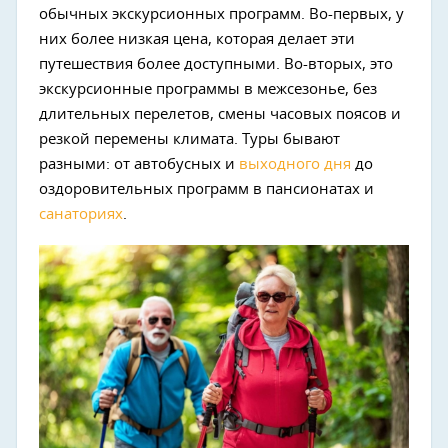
обычных экскурсионных программ. Во-первых, у
них более низкая цена, которая делает эти
путешествия более доступными. Во-вторых, это
экскурсионные программы в межсезонье, без
длительных перелетов, смены часовых поясов и
резкой перемены климата. Туры бывают
разными: от автобусных и
выходного дня
до
оздоровительных программ в пансионатах и
санаториях
.