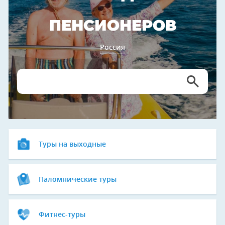
ПЕНСИОНЕРОВ
Россия
Туры на выходные
Паломнические туры
Фитнес-туры