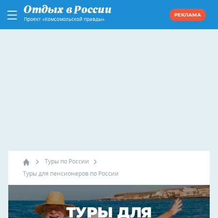
РЕКЛАМА
Проект «Комсомольской правды»
Туры по России
Туры для пенсионеров по России
ТУРЫ ДЛЯ