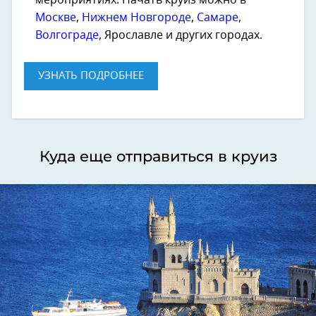
мероприятиях. Начать круиз можно в
Москве
,
Нижнем Новгороде
,
Самаре
,
Волгограде
, Ярославле и других городах.
УЗНАТЬ ПОДРОБНЕЕ
Куда еще отправиться в круиз