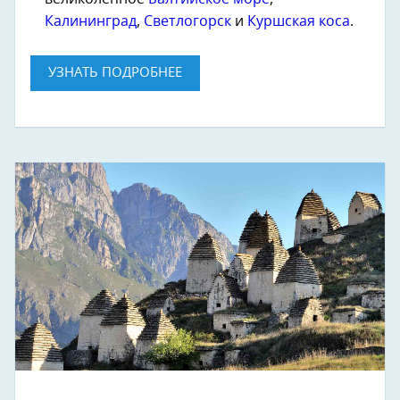
Калининград
,
Светлогорск
и
Куршская коса
.
УЗНАТЬ ПОДРОБНЕЕ