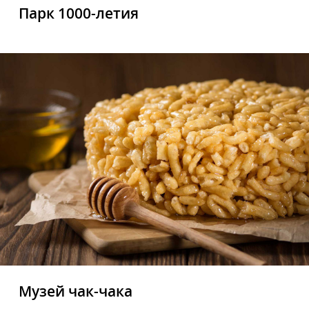
Парк 1000-летия
Музей чак-чака