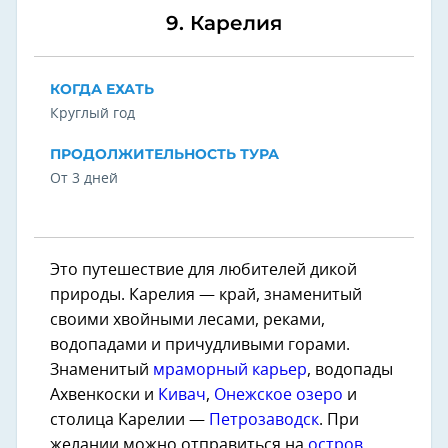
9. Карелия
КОГДА ЕХАТЬ
Круглый год
ПРОДОЛЖИТЕЛЬНОСТЬ ТУРА
От 3 дней
Это путешествие для любителей дикой
природы. Карелия — край, знаменитый
своими хвойными лесами, реками,
водопадами и причудливыми горами.
Знаменитый
мраморный карьер
, водопады
Ахвенкоски и
Кивач
,
Онежское озеро
и
столица Карелии —
Петрозаводск
. При
желании можно отправиться на
остров