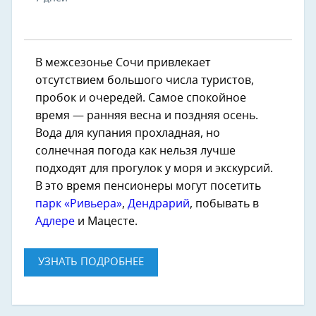
В межсезонье Сочи привлекает
отсутствием большого числа туристов,
пробок и очередей. Самое спокойное
время — ранняя весна и поздняя осень.
Вода для купания прохладная, но
солнечная погода как нельзя лучше
подходят для прогулок у моря и экскурсий.
В это время пенсионеры могут посетить
парк «Ривьера»
,
Дендрарий
, побывать в
Адлере
и Мацесте.
УЗНАТЬ ПОДРОБНЕЕ