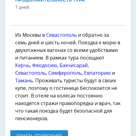
ПРОДОЛЖИТЕЛЬНОСТЬ ТУРА
7 дней
Из Москвы в
Севастополь
и обратно за
семь дней и шесть ночей. Поездка к морю в
двухэтажных вагонах со всеми удобствами
и питанием. В рамках тура посещают
Керчь
,
Феодосию
,
Бахчисарай
,
Севастополь
,
Симферополь
,
Евпаторию
и
Тамань
. Проживать туристы будут в своих
купе, поэтому о гостинице беспокоится не
стоит. В отеле на колесах постоянно
находятся стражи правопорядка и врач, так
что такая поездка будет безопасной для
пенсионеров.