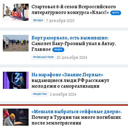
Стартовал 8-й сезон Всероссийского
литературного конкурса «Класс!»
ФОТО
7 декабря 2025
ЗВЕЗДЫ
Борт разорвало, есть выжившие:
Самолет Баку-Грозный упал в Актау.
Главное
ВИДЕО
25 декабря 2024
ПРОИСШЕСТВИЯ
На марафоне «Знание.Первые»
выдающиеся люди РФ расскажут
молодежи о самореализации
2 ноября 2024
ОБЩЕСТВО
«Мешали выбраться сейфовые двери».
Почему в Турции так много погибших
после землетрясения