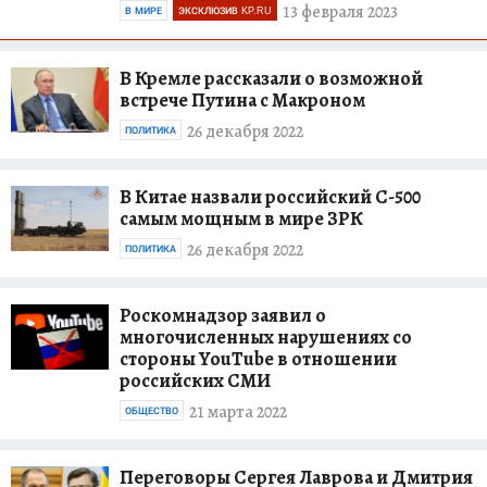
13 февраля 2023
В МИРЕ
ЭКСКЛЮЗИВ KP.RU
В Кремле рассказали о возможной
встрече Путина с Макроном
26 декабря 2022
ПОЛИТИКА
В Китае назвали российский С-500
самым мощным в мире ЗРК
26 декабря 2022
ПОЛИТИКА
Роскомнадзор заявил о
многочисленных нарушениях со
стороны YouTube в отношении
российских СМИ
21 марта 2022
ОБЩЕСТВО
Переговоры Сергея Лаврова и Дмитрия