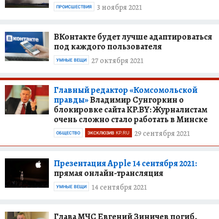
3 ноября 2021
ПРОИСШЕСТВИЯ
ВКонтакте будет лучше адаптироваться
под каждого пользователя
27 октября 2021
УМНЫЕ ВЕЩИ
Главный редактор «Комсомольской
правды»
Владимир Сунгоркин о
блокировке сайта KP.BY: Журналистам
очень сложно стало работать в Минске
29 сентября 2021
ОБЩЕСТВО
ЭКСКЛЮЗИВ KP.RU
Презентация Apple 14 сентября 2021:
прямая онлайн-трансляция
14 сентября 2021
УМНЫЕ ВЕЩИ
Глава МЧС Евгений Зиничев погиб,