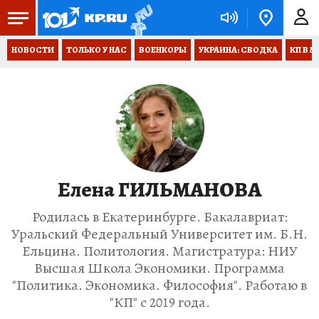
НОВОСТИ
ТОЛЬКО У НАС
ВОЕНКОРЫ
УКРАИНА: СВОДКА
КП В М
Елена ГИЛЬМАНОВА
Родилась в Екатеринбурге. Бакалавриат:
Уральский Федеральный Университет им. Б.Н.
Ельцина. Политология. Магистратура: НИУ
Высшая Школа Экономики. Программа
"Политика. Экономика. Философия". Работаю в
"КП" с 2019 года.