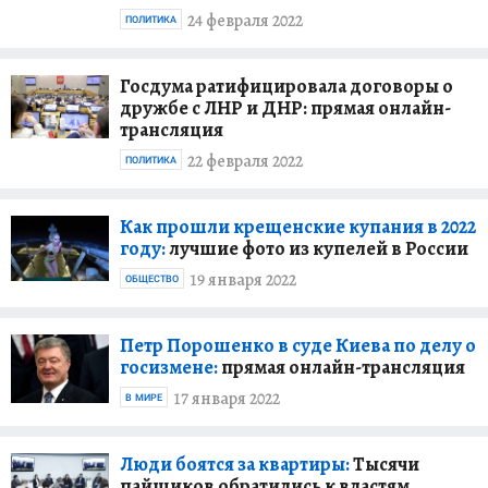
24 февраля 2022
ПОЛИТИКА
Госдума ратифицировала договоры о
дружбе с ЛНР и ДНР: прямая онлайн-
трансляция
22 февраля 2022
ПОЛИТИКА
Как прошли крещенские купания в 2022
году:
лучшие фото из купелей в России
19 января 2022
ОБЩЕСТВО
Петр Порошенко в суде Киева по делу о
госизмене:
прямая онлайн-трансляция
17 января 2022
В МИРЕ
Люди боятся за квартиры:
Тысячи
пайщиков обратились к властям