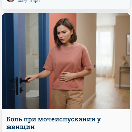
Автор КП, врач
Боль при мочеиспускании у
женщин