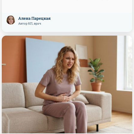
Алена Парецкая
Автор КП, врач