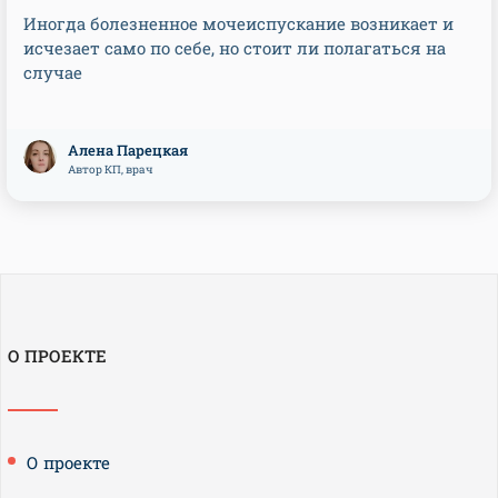
Иногда болезненное мочеиспускание возникает и
исчезает само по себе, но стоит ли полагаться на
случае
Алена Парецкая
Автор КП, врач
О ПРОЕКТЕ
О проекте