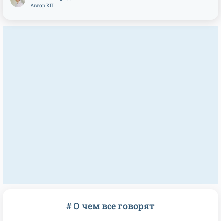
Автор КП
# О чем все говорят