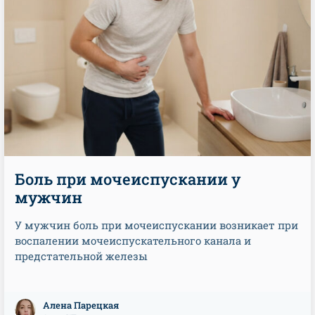
Боль при мочеиспускании у
мужчин
У мужчин боль при мочеиспускании возникает при
воспалении мочеиспускательного канала и
предстательной железы
Алена Парецкая