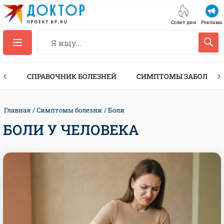
Совет дня
Реклама
ТЫ
СПРАВОЧНИК БОЛЕЗНЕЙ
СИМПТОМЫ ЗАБОЛЕВА
Главная
Симптомы болезни
Боли
БОЛИ У ЧЕЛОВЕКА