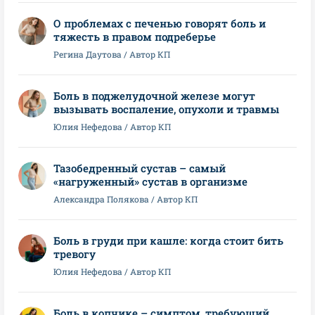
О проблемах с печенью говорят боль и
тяжесть в правом подреберье
Регина Даутова / Автор КП
Боль в поджелудочной железе могут
вызывать воспаление, опухоли и травмы
Юлия Нефедова / Автор КП
Тазобедренный сустав – самый
«нагруженный» сустав в организме
Александра Полякова / Автор КП
Боль в груди при кашле: когда стоит бить
тревогу
Юлия Нефедова / Автор КП
Боль в копчике – симптом, требующий