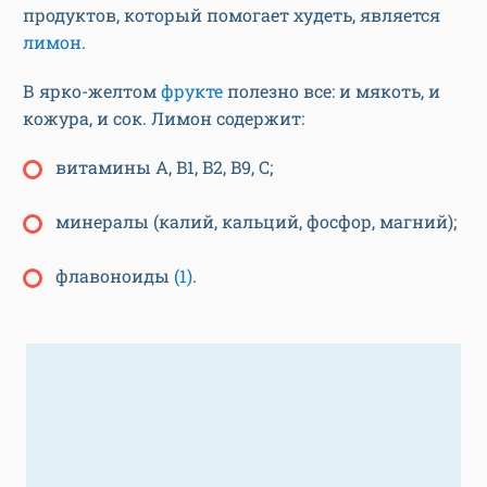
продуктов, который помогает худеть, является
лимон
.
В ярко-желтом
фрукте
полезно все: и мякоть, и
кожура, и сок. Лимон содержит:
витамины A, B1, B2, B9, C;
минералы (калий, кальций, фосфор, магний);
флавоноиды
(1)
.