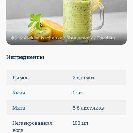
Фото: Aleksei Isachenko / Shutterstock / Fotodom
Ингредиенты
Лимон
2 дольки
Киви
1 шт.
Мята
5-6 листиков
Негазированная
100 мл
вода