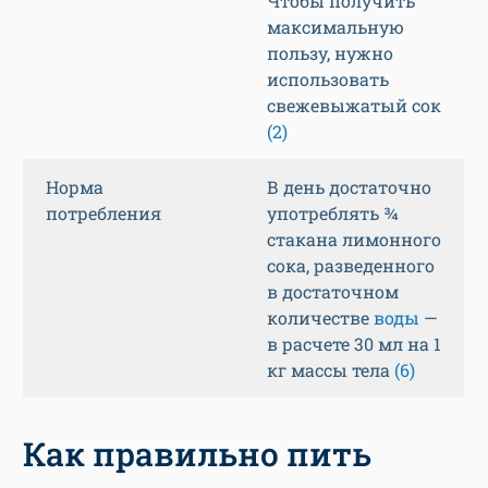
Чтобы получить
максимальную
пользу, нужно
использовать
свежевыжатый сок
(2)
Норма
В день достаточно
потребления
употреблять ¾
стакана лимонного
сока, разведенного
в достаточном
количестве
воды
—
в расчете 30 мл на 1
кг массы тела
(6)
Как правильно пить