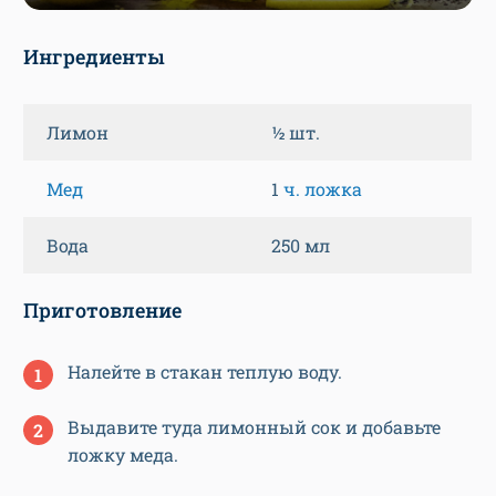
Ингредиенты
Лимон
½ шт.
Мед
1
ч. ложка
Вода
250 мл
Приготовление
Налейте в стакан теплую воду.
Выдавите туда лимонный сок и добавьте
ложку меда.