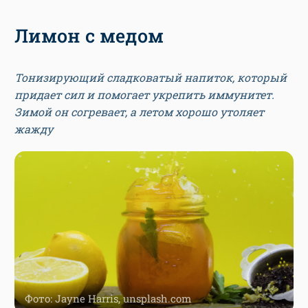
Лимон с медом
Тонизирующий сладковатый напиток, который
придает сил и помогает укрепить иммунитет.
Зимой он согревает, а летом хорошо утоляет
жажду
Фото: Jayne Harris, unsplash.com