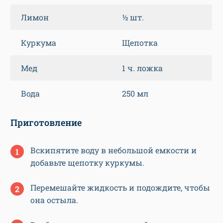
Лимон
½ шт.
Куркума
Щепотка
Мед
1 ч. ложка
Вода
250 мл
Приготовление
Вскипятите воду в небольшой емкости и
добавьте щепотку куркумы.
Перемешайте жидкость и подождите, чтобы
она остыла.