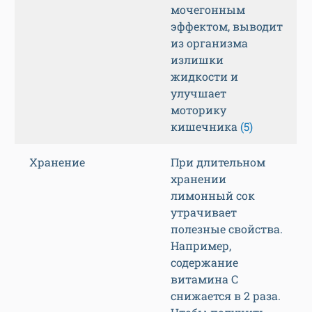
мочегонным
эффектом, выводит
из организма
излишки
жидкости и
улучшает
моторику
кишечника
(5)
Хранение
При длительном
хранении
лимонный сок
утрачивает
полезные свойства.
Например,
содержание
витамина C
снижается в 2 раза.