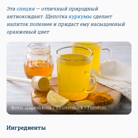
Эта
специя
— отличный природный
антиоксидант. Щепотка
куркумы
сделает
напиток полезнее и придаст ему насыщенный
оранжевый цвет
Фото: olepeshkina / Shutterstock / Fotodom
Ингредиенты