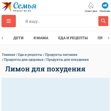
Совет дня
Реклама
ТЫ
ДЕТИ
Я МАМА
ЕДА И РЕЦЕПТЫ
ПРАЗД
Главная
Еда и рецепты
Продукты питания
Продукты для здоровья
Продукты для похудения
Лимон для похудения