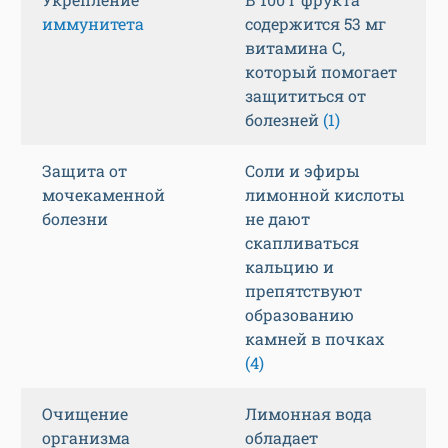
иммунитета
содержится 53 мг
витамина C,
который помогает
защититься от
болезней
(1)
Защита от
Соли и эфиры
мочекаменной
лимонной кислоты
болезни
не дают
скапливаться
кальцию и
препятствуют
образованию
камней в почках
(4)
Очищение
Лимонная вода
организма
обладает