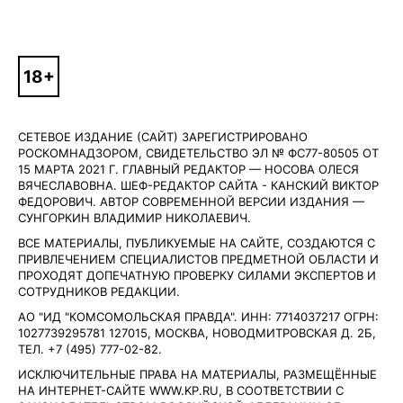
СЕТЕВОЕ ИЗДАНИЕ (САЙТ) ЗАРЕГИСТРИРОВАНО
РОСКОМНАДЗОРОМ, СВИДЕТЕЛЬСТВО ЭЛ № ФС77-80505 ОТ
15 МАРТА 2021 Г. ГЛАВНЫЙ РЕДАКТОР — НОСОВА ОЛЕСЯ
ВЯЧЕСЛАВОВНА. ШЕФ-РЕДАКТОР САЙТА - КАНСКИЙ ВИКТОР
ФЕДОРОВИЧ. АВТОР СОВРЕМЕННОЙ ВЕРСИИ ИЗДАНИЯ —
СУНГОРКИН ВЛАДИМИР НИКОЛАЕВИЧ.
ВСЕ МАТЕРИАЛЫ, ПУБЛИКУЕМЫЕ НА САЙТЕ, СОЗДАЮТСЯ С
ПРИВЛЕЧЕНИЕМ СПЕЦИАЛИСТОВ ПРЕДМЕТНОЙ ОБЛАСТИ И
ПРОХОДЯТ ДОПЕЧАТНУЮ ПРОВЕРКУ СИЛАМИ ЭКСПЕРТОВ И
СОТРУДНИКОВ РЕДАКЦИИ.
АО "ИД "КОМСОМОЛЬСКАЯ ПРАВДА". ИНН: 7714037217 ОГРН:
1027739295781 127015, МОСКВА, НОВОДМИТРОВСКАЯ Д. 2Б,
ТЕЛ. +7 (495) 777-02-82.
ИСКЛЮЧИТЕЛЬНЫЕ ПРАВА НА МАТЕРИАЛЫ, РАЗМЕЩЁННЫЕ
НА ИНТЕРНЕТ-САЙТЕ WWW.KP.RU, В СООТВЕТСТВИИ С