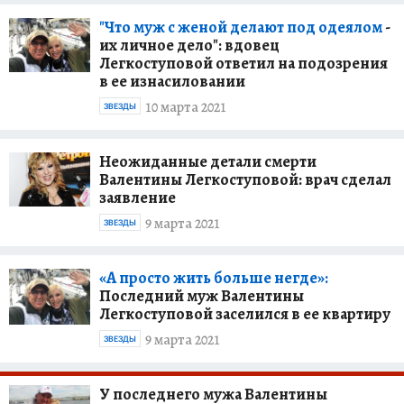
"Что муж с женой делают под одеялом
-
их личное дело": вдовец
Легкоступовой ответил на подозрения
в ее изнасиловании
10 марта 2021
ЗВЕЗДЫ
Неожиданные детали смерти
Валентины Легкоступовой: врач сделал
заявление
9 марта 2021
ЗВЕЗДЫ
«А просто жить больше негде»:
Последний муж Валентины
Легкоступовой заселился в ее квартиру
9 марта 2021
ЗВЕЗДЫ
У последнего мужа Валентины