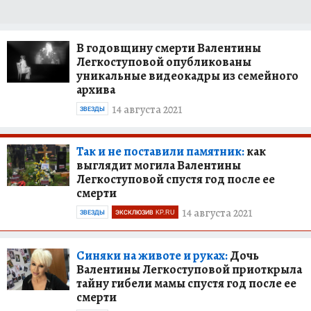
В годовщину смерти Валентины
Легкоступовой опубликованы
уникальные видеокадры из семейного
архива
14 августа 2021
ЗВЕЗДЫ
Так и не поставили памятник:
как
выглядит могила Валентины
Легкоступовой спустя год после ее
смерти
14 августа 2021
ЗВЕЗДЫ
ЭКСКЛЮЗИВ KP.RU
Синяки на животе и руках:
Дочь
Валентины Легкоступовой приоткрыла
тайну гибели мамы спустя год после ее
смерти