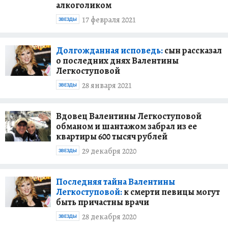
алкоголиком
17 февраля 2021
ЗВЕЗДЫ
Долгожданная исповедь:
сын рассказал
о последних днях Валентины
Легкоступовой
28 января 2021
ЗВЕЗДЫ
Вдовец Валентины Легкоступовой
обманом и шантажом забрал из ее
квартиры 600 тысяч рублей
29 декабря 2020
ЗВЕЗДЫ
Последняя тайна Валентины
Легкоступовой:
к смерти певицы могут
быть причастны врачи
28 декабря 2020
ЗВЕЗДЫ