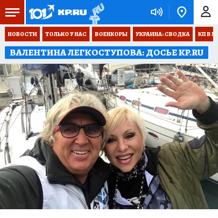
НОВОСТИ
ТОЛЬКО У НАС
ВОЕНКОРЫ
УКРАИНА: СВОДКА
КП В М
ВАЛЕНТИНА ЛЕГКОСТУПОВА: ДОСЬЕ KP.RU