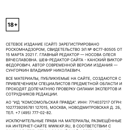
СЕТЕВОЕ ИЗДАНИЕ (САЙТ) ЗАРЕГИСТРИРОВАНО
РОСКОМНАДЗОРОМ, СВИДЕТЕЛЬСТВО ЭЛ № ФС77-80505 ОТ
15 МАРТА 2021 Г. ГЛАВНЫЙ РЕДАКТОР — НОСОВА ОЛЕСЯ
ВЯЧЕСЛАВОВНА. ШЕФ-РЕДАКТОР САЙТА - КАНСКИЙ ВИКТОР
ФЕДОРОВИЧ. АВТОР СОВРЕМЕННОЙ ВЕРСИИ ИЗДАНИЯ —
СУНГОРКИН ВЛАДИМИР НИКОЛАЕВИЧ.
ВСЕ МАТЕРИАЛЫ, ПУБЛИКУЕМЫЕ НА САЙТЕ, СОЗДАЮТСЯ С
ПРИВЛЕЧЕНИЕМ СПЕЦИАЛИСТОВ ПРЕДМЕТНОЙ ОБЛАСТИ И
ПРОХОДЯТ ДОПЕЧАТНУЮ ПРОВЕРКУ СИЛАМИ ЭКСПЕРТОВ И
СОТРУДНИКОВ РЕДАКЦИИ.
АО "ИД "КОМСОМОЛЬСКАЯ ПРАВДА". ИНН: 7714037217 ОГРН:
1027739295781 127015, МОСКВА, НОВОДМИТРОВСКАЯ Д. 2Б,
ТЕЛ. +7 (495) 777-02-82.
ИСКЛЮЧИТЕЛЬНЫЕ ПРАВА НА МАТЕРИАЛЫ, РАЗМЕЩЁННЫЕ
НА ИНТЕРНЕТ-САЙТЕ WWW.KP.RU, В СООТВЕТСТВИИ С