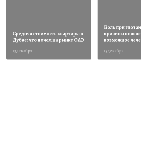
Боль при глотан
Средняя стоимость квартиры в
причины появле
Дубае: что почем на рынке ОАЭ
возможное лече
13декабря
13декабря